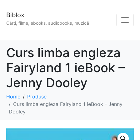
Biblox
Cărți, filme, ebooks, audiobooks, muzică
Curs limba engleza
Fairyland 1 ieBook –
Jenny Dooley
Home
Produse
Curs limba engleza Fairyland 1 ieBook - Jenny
Dooley