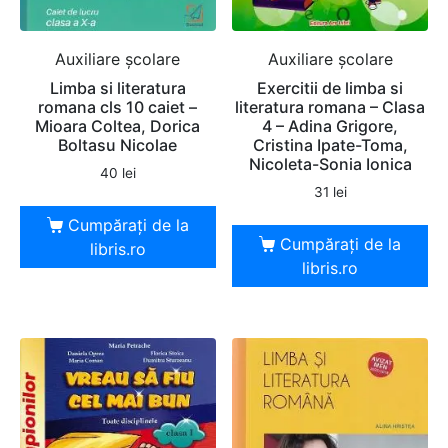
Auxiliare şcolare
Auxiliare şcolare
Limba si literatura
Exercitii de limba si
romana cls 10 caiet –
literatura romana – Clasa
Mioara Coltea, Dorica
4 – Adina Grigore,
Boltasu Nicolae
Cristina Ipate-Toma,
Nicoleta-Sonia Ionica
40
lei
31
lei
Cumpărați de la
Cumpărați de la
libris.ro
libris.ro