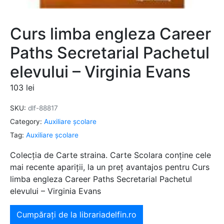
Curs limba engleza Career
Paths Secretarial Pachetul
elevului – Virginia Evans
103
lei
SKU:
dlf-88817
Category:
Auxiliare şcolare
Tag:
Auxiliare şcolare
Colecția de Carte straina. Carte Scolara conține cele
mai recente apariții, la un preț avantajos pentru Curs
limba engleza Career Paths Secretarial Pachetul
elevului – Virginia Evans
Cumpărați de la librariadelfin.ro