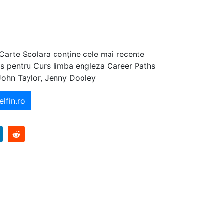
 Carte Scolara conține cele mai recente
ajos pentru Curs limba engleza Career Paths
 John Taylor, Jenny Dooley
elfin.ro