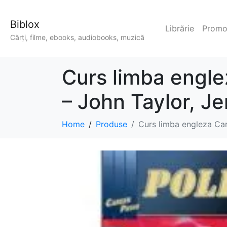
Biblox
Librărie
Promoț
Cărți, filme, ebooks, audiobooks, muzică
Curs limba engle
– John Taylor, J
Home
Produse
Curs limba engleza Car