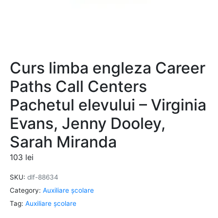
Curs limba engleza Career
Paths Call Centers
Pachetul elevului – Virginia
Evans, Jenny Dooley,
Sarah Miranda
103
lei
SKU:
dlf-88634
Category:
Auxiliare şcolare
Tag:
Auxiliare şcolare