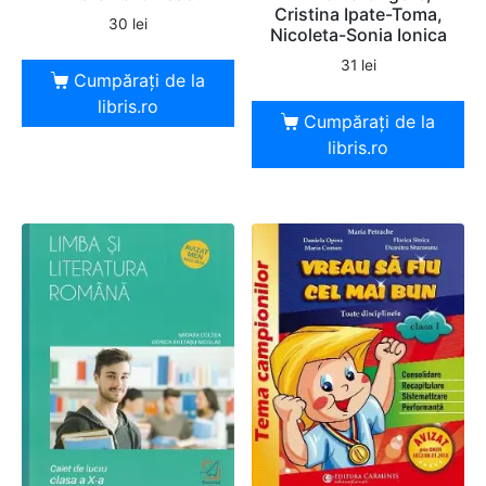
Cristina Ipate-Toma,
30
lei
Nicoleta-Sonia Ionica
31
lei
Cumpărați de la
libris.ro
Cumpărați de la
libris.ro