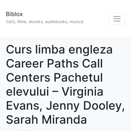
Biblox
Cărți, filme, ebooks, audiobooks, muzică
Curs limba engleza
Career Paths Call
Centers Pachetul
elevului – Virginia
Evans, Jenny Dooley,
Sarah Miranda