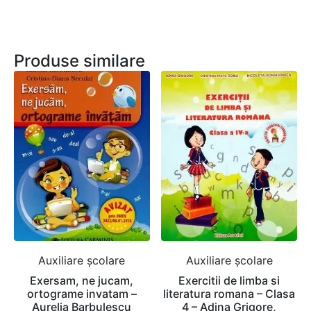
Produse similare
Auxiliare şcolare
Auxiliare şcolare
Exersam, ne jucam,
Exercitii de limba si
ortograme invatam –
literatura romana – Clasa
Aurelia Barbulescu
4 – Adina Grigore,