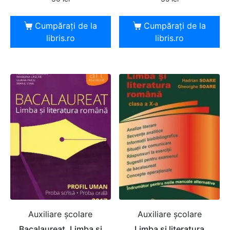
Cumpărați de la
Cumpărați de la
libris.ro
libris.ro
Auxiliare şcolare
Auxiliare şcolare
Bacalaureat. Limba si
Limba si literatura