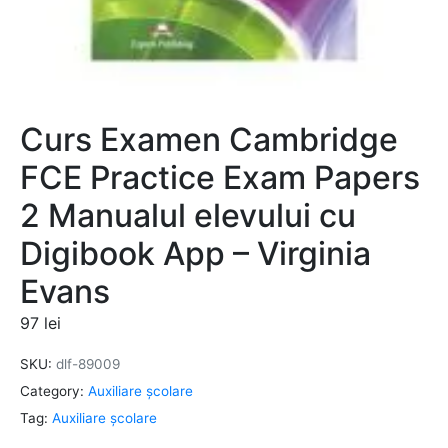
Curs Examen Cambridge
FCE Practice Exam Papers
2 Manualul elevului cu
Digibook App – Virginia
Evans
97
lei
SKU:
dlf-89009
Category:
Auxiliare şcolare
Tag:
Auxiliare şcolare