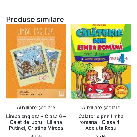
Produse similare
Auxiliare şcolare
Auxiliare şcolare
Limba engleza – Clasa 6 –
Calatorie prin limba
Caiet de lucru – Liliana
romana – Clasa 4 –
Putinei, Cristina Mircea
Adeluta Rosu
36
lei
35
lei