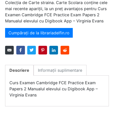
Colecția de Carte straina. Carte Scolara conține cele
mai recente apariții, la un preț avantajos pentru Curs
Examen Cambridge FCE Practice Exam Papers 2
Manualul elevului cu Digibook App – Virginia Evans
Cumpărați de la librariadelfin.ro
Descriere
Informații suplimentare
Curs Examen Cambridge FCE Practice Exam
Papers 2 Manualul elevului cu Digibook App –
Virginia Evans