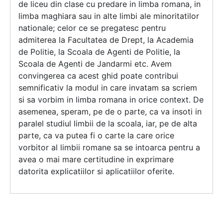
de liceu din clase cu predare in limba romana, in
limba maghiara sau in alte limbi ale minoritatilor
nationale; celor ce se pregatesc pentru
admiterea la Facultatea de Drept, la Academia
de Politie, la Scoala de Agenti de Politie, la
Scoala de Agenti de Jandarmi etc. Avem
convingerea ca acest ghid poate contribui
semnificativ la modul in care invatam sa scriem
si sa vorbim in limba romana in orice context. De
asemenea, speram, pe de o parte, ca va insoti in
paralel studiul limbii de la scoala, iar, pe de alta
parte, ca va putea fi o carte la care orice
vorbitor al limbii romane sa se intoarca pentru a
avea o mai mare certitudine in exprimare
datorita explicatiilor si aplicatiilor oferite.