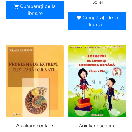
35
lei
Cumpărați de la
libris.ro
Cumpărați de la
libris.ro
Auxiliare şcolare
Auxiliare şcolare