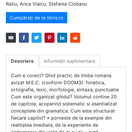
Ratiu, Anca Vlaicu, Stefania Ciobanu
Cumpărați de la libris.ro
Descriere
Informații suplimentare
Cum e corect? Ghid practic de limba romana
avizat M.E.C. (conform DOOM3): fonetica,
ortografie, lexic, morfologie, sintaxa, punctuatie
Cum este organizat ghidul? Volumul contine 20
de capitole, acoperind sistematic si esentializat
conceptele din gramatica. Cum este structurat
fiecare capitol? • porneste de la exemple din
realitatea imediata, de la experiente de