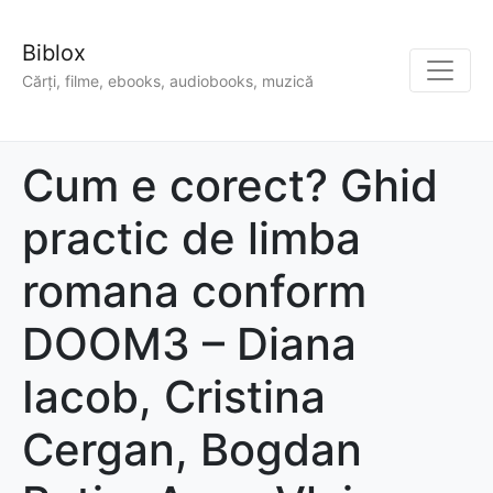
Biblox
Cărți, filme, ebooks, audiobooks, muzică
Cum e corect? Ghid
practic de limba
romana conform
DOOM3 – Diana
Iacob, Cristina
Cergan, Bogdan