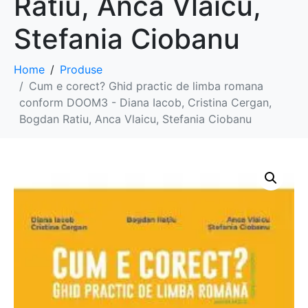
Ratiu, Anca Vlaicu,
Stefania Ciobanu
Home
Produse
Cum e corect? Ghid practic de limba romana
conform DOOM3 - Diana Iacob, Cristina Cergan,
Bogdan Ratiu, Anca Vlaicu, Stefania Ciobanu