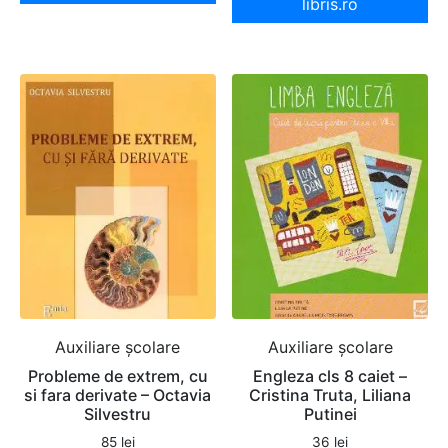
libris.ro
Auxiliare şcolare
Auxiliare şcolare
Probleme de extrem, cu
Engleza cls 8 caiet –
si fara derivate – Octavia
Cristina Truta, Liliana
Silvestru
Putinei
85
lei
36
lei