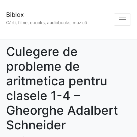
Biblox
Cărți, filme, ebooks, audiobooks, muzică
Culegere de
probleme de
aritmetica pentru
clasele 1-4 –
Gheorghe Adalbert
Schneider