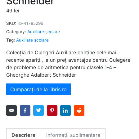
Schneider
49
lei
SKU:
lib-41785296
Category:
Auxiliare şcolare
Tag:
Auxiliare şcolare
Colecția de Culegeri Auxiliare conține cele mai
recente apariții, la un preț avantajos pentru Culegere
de probleme de aritmetica pentru clasele 1-4 –
Gheorghe Adalbert Schneider
Cumpărați de la libris.ro
Descriere
Informații suplimentare