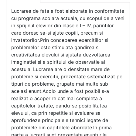
Lucrarea de fata a fost elaborata in conformitate
cu programa scolara actuala, cu scopul de a veni
in sprijinul elevilor din clasele I – IV, parintilor
care doresc sa-si ajute copiii, precum si
invatatorilor.Prin conceperea exercitiilor si
problemelor este stimulata gandirea si
creativitatea elevului si ajutata dezvoltarea
imaginatiei si a spiritului de observatie al
acestuia. Lucrarea are o densitate mare de
probleme si exercitii, prezentate sistematizat pe
tipuri de probleme, grupate mai multe sub
acelasi enunt.Acolo unde a fost posibil s-a
realizat o acoperire cat mai completa a
capitolelor tratate, dandu-se posibilitatea
elevului, ca prin repetitie si evaluare sa
aprofundeze principalele tehnici legate de
problemele din capitolele abordate.In prima
parte a lucrarii sunt prezentate enunturile