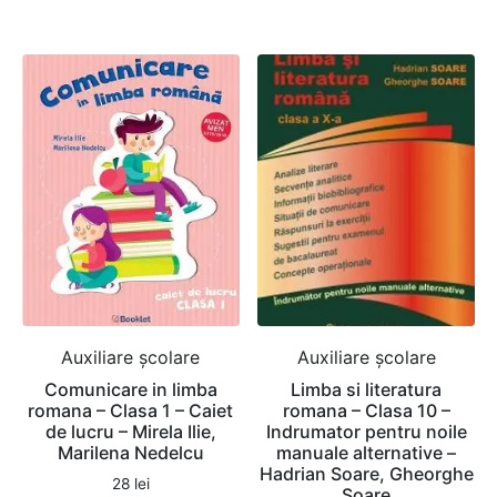
Auxiliare şcolare
Auxiliare şcolare
Comunicare in limba
Limba si literatura
romana – Clasa 1 – Caiet
romana – Clasa 10 –
de lucru – Mirela Ilie,
Indrumator pentru noile
Marilena Nedelcu
manuale alternative –
Hadrian Soare, Gheorghe
28
lei
Soare