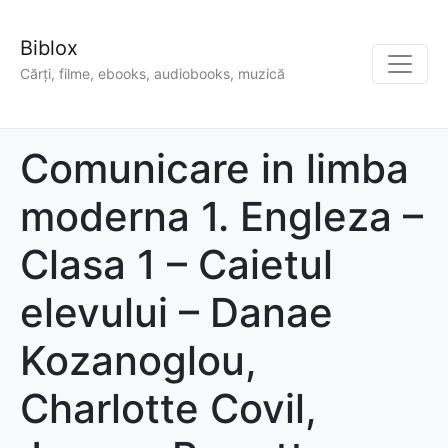
Biblox
Cărți, filme, ebooks, audiobooks, muzică
Comunicare in limba
moderna 1. Engleza –
Clasa 1 – Caietul
elevului – Danae
Kozanoglou,
Charlotte Covil,