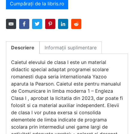
Cumpărați de la libris.ro
Descriere
Informații suplimentare
Caietul elevului de clasa I este un material
didactic special adaptat programei scolare
romanesti dupa seria internationala Yazoo
aparuta la Pearson. Caietul este pentru manualul
de Comunicare in limba moderna 1 – Engleza
Clasa I , aprobat la licitatia din 2023, dar poate fi
folosit si ca material auxiliar independent. Elevii
de clasa I vor putea exersa si consolida
elementele de limba indicate de programa
scolara prin intermediul unei game largi de