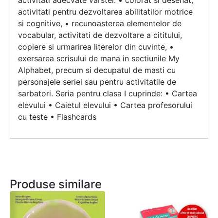
activitati adecvate varstei: • colorat si desenat,
activitati pentru dezvoltarea abilitatilor motrice
si cognitive, • recunoasterea elementelor de
vocabular, activitati de dezvoltare a cititului,
copiere si urmarirea literelor din cuvinte, •
exersarea scrisului de mana in sectiunile My
Alphabet, precum si decupatul de masti cu
personajele seriei sau pentru activitatile de
sarbatori. Seria pentru clasa I cuprinde: • Cartea
elevului • Caietul elevului • Cartea profesorului
cu teste • Flashcards
Produse similare