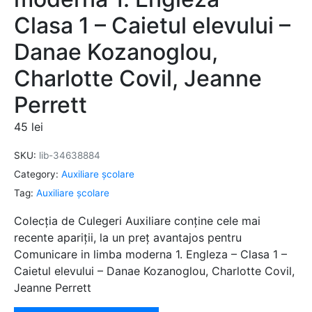
Clasa 1 – Caietul elevului –
Danae Kozanoglou,
Charlotte Covil, Jeanne
Perrett
45
lei
SKU:
lib-34638884
Category:
Auxiliare şcolare
Tag:
Auxiliare şcolare
Colecția de Culegeri Auxiliare conține cele mai
recente apariții, la un preț avantajos pentru
Comunicare in limba moderna 1. Engleza – Clasa 1 –
Caietul elevului – Danae Kozanoglou, Charlotte Covil,
Jeanne Perrett