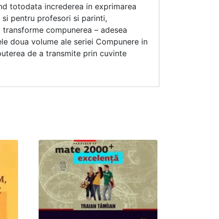
tand totodata increderea in exprimarea
 si pentru profesori si parinti,
e sa transforme compunerea – adesea
, cele doua volume ale seriei Compunere in
puterea de a transmite prin cuvinte