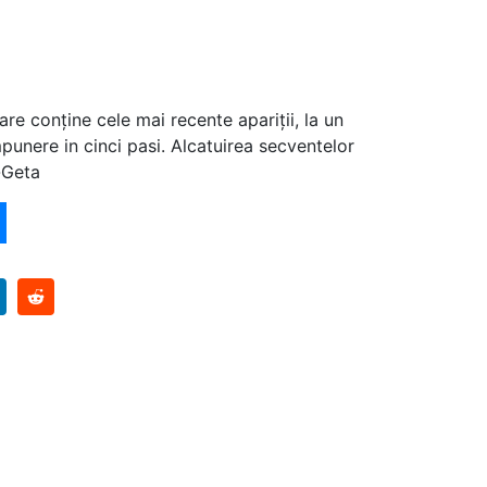
are conține cele mai recente apariții, la un
unere in cinci pasi. Alcatuirea secventelor
-Geta