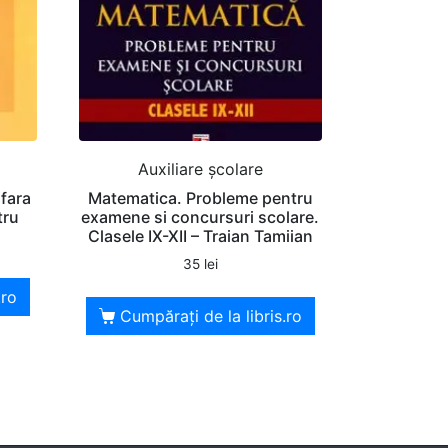
Auxiliare şcolare
 fara
Matematica. Probleme pentru
tru
examene si concursuri scolare.
Clasele IX-XII – Traian Tamiian
35
lei
.ro
Cumpărați de la libris.ro