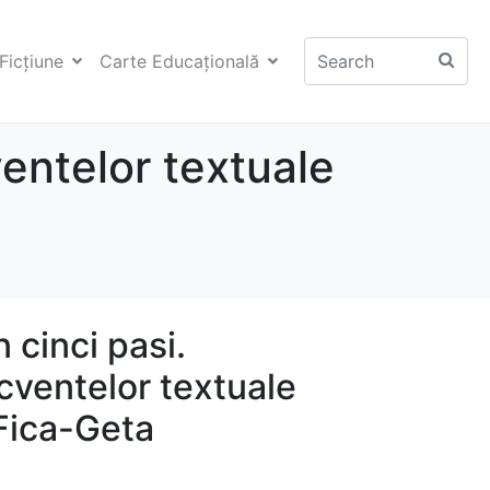
Ficţiune
Carte Educaţională
entelor textuale
cinci pasi.
cventelor textuale
 Fica-Geta