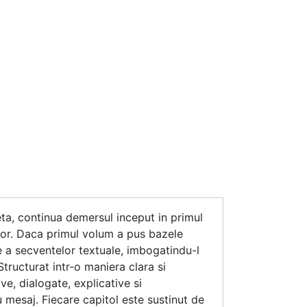
ta, continua demersul inceput in primul
ilor. Daca primul volum a pus bazele
 a secventelor textuale, imbogatindu-l
 Structurat intr-o maniera clara si
ve, dialogate, explicative si
u mesaj. Fiecare capitol este sustinut de