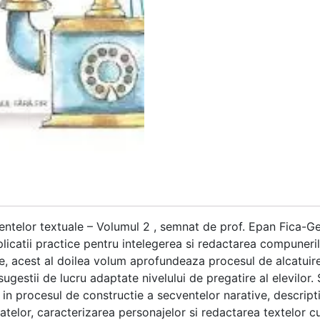
entelor textuale – Volumul 2 , semnat de prof. Epan Fica-Ge
aplicatii practice pentru intelegerea si redactarea compuner
, acest al doilea volum aprofundeaza procesul de alcatuire
 sugestii de lucru adaptate nivelului de pregatire al elevilor.
 in procesul de constructie a secventelor narative, descripti
atelor, caracterizarea personajelor si redactarea textelor c