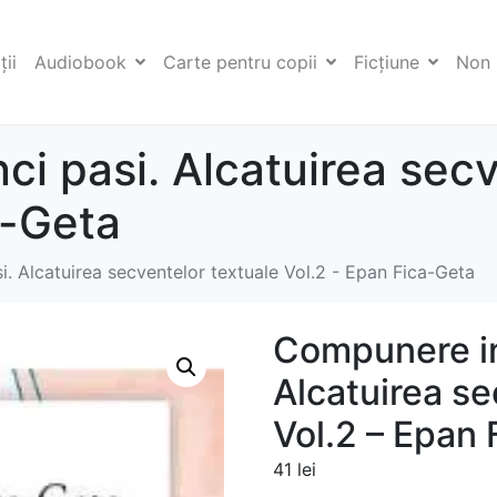
ii
Audiobook
Carte pentru copii
Ficţiune
Non 
ci pasi. Alcatuirea secv
a-Geta
i. Alcatuirea secventelor textuale Vol.2 - Epan Fica-Geta
Compunere in 
Alcatuirea se
Vol.2 – Epan
41
lei