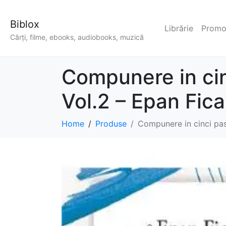
Biblox
Librărie
Promoț
Cărți, filme, ebooks, audiobooks, muzică
Compunere in cin
Vol.2 – Epan Fic
Home
Produse
Compunere in cinci pas