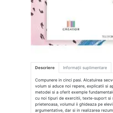
Descriere
Informații suplimentare
Compunere in cinci pasi. Alcatuirea secv
volum si aduce noi repere, explicatii si 
metodei si a oferit exemple fundamentale
cu noi tipuri de exercitii, texte-suport si
prietenoasa, volumul ii ghideaza pe elevi
argumentative, dar si in realizarea rezum