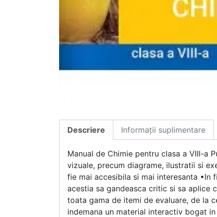
Descriere
Informații suplimentare
Manual de Chimie pentru clasa a VIII-a P
vizuale, precum diagrame, ilustratii si e
fie mai accesibila si mai interesanta •In f
acestia sa gandeasca critic si sa aplice cu
toata gama de itemi de evaluare, de la ce
indemana un material interactiv bogat in 