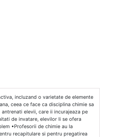
activa, incluzand o varietate de elemente
ana, ceea ce face ca disciplina chimie sa
 antrenati elevii, care ii incurajeaza pe
tati de invatare, elevilor li se ofera
oblem •Profesorii de chimie au la
entru recapitulare si pentru pregatirea