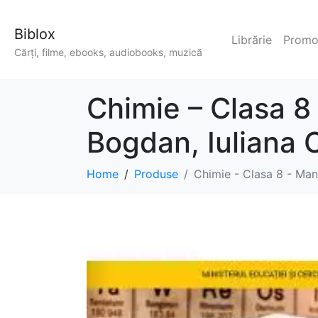
Biblox
Librărie
Promoț
Cărți, filme, ebooks, audiobooks, muzică
Chimie – Clasa 8
Bogdan, Iuliana
Home
Produse
Chimie - Clasa 8 - Man