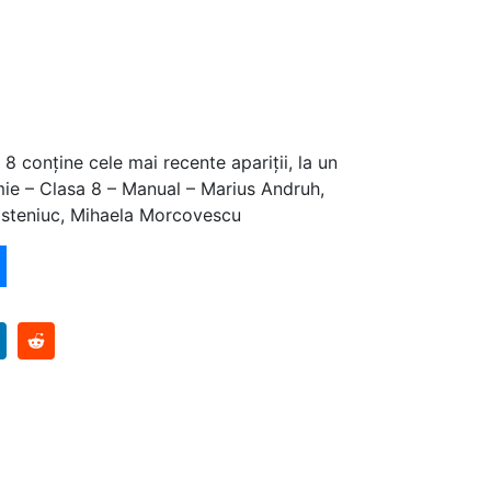
8 conține cele mai recente apariții, la un
mie – Clasa 8 – Manual – Marius Andruh,
osteniuc, Mihaela Morcovescu