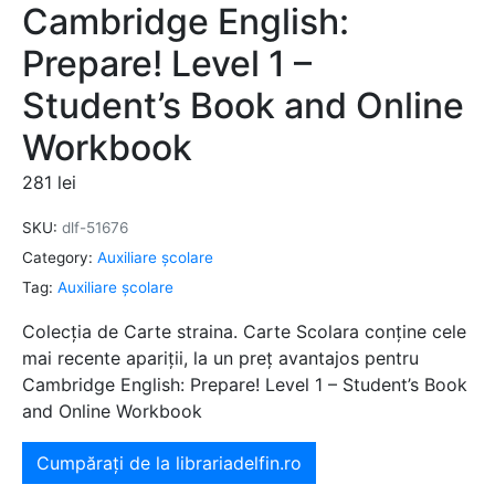
Cambridge English:
Prepare! Level 1 –
Student’s Book and Online
Workbook
281
lei
SKU:
dlf-51676
Category:
Auxiliare şcolare
Tag:
Auxiliare şcolare
Colecția de Carte straina. Carte Scolara conține cele
mai recente apariții, la un preț avantajos pentru
Cambridge English: Prepare! Level 1 – Student’s Book
and Online Workbook
Cumpărați de la librariadelfin.ro