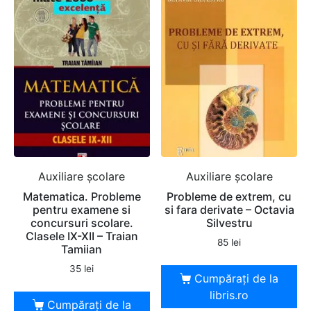
Auxiliare şcolare
Auxiliare şcolare
Matematica. Probleme
Probleme de extrem, cu
pentru examene si
si fara derivate – Octavia
concursuri scolare.
Silvestru
Clasele IX-XII – Traian
85
lei
Tamiian
35
lei
Cumpărați de la
libris.ro
Cumpărați de la