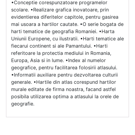
•Conceptie corespunzatoare programelor
scolare. •Realizare grafica inovatoare, prin
evidentierea diferitelor capitole, pentru gasirea
mai usoara a hartilor cautate. •O serie bogata de
harti tematice de geografia Romaniei. •Harta
Uniunii Europene, cu ilustratii. •Harti tematice ale
fiecarui continent si ale Pamantului. •Harti
referitoare la protectia mediului in Romania,
Europa, Asia si in lume. •Index al numelor
geografice, pentru facilitarea folosirii atlasului.
•Informatii auxiliare pentru dezvoltarea culturii
generale. •Hartile din atlas corespund hartilor
murale editate de firma noastra, facand astfel
posibila utilizarea optima a atlasului la orele de
geografie.