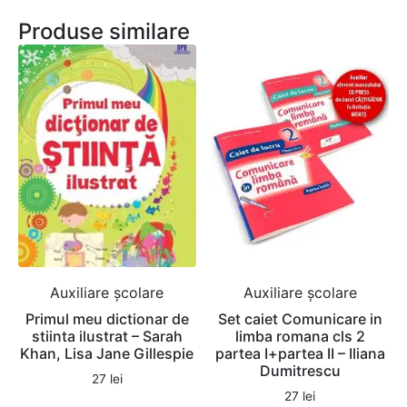
Produse similare
Auxiliare şcolare
Auxiliare şcolare
Primul meu dictionar de
Set caiet Comunicare in
stiinta ilustrat – Sarah
limba romana cls 2
Khan, Lisa Jane Gillespie
partea I+partea II – Iliana
Dumitrescu
27
lei
27
lei