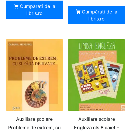
Cumpărați de la
Cumpărați de la
libris.ro
libris.ro
Auxiliare şcolare
Auxiliare şcolare
Probleme de extrem, cu
Engleza cls 8 caiet –