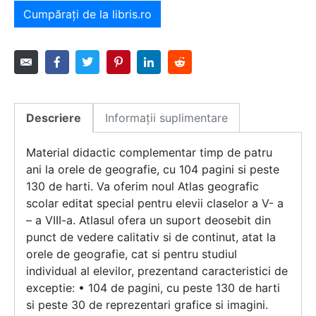
Cumpărați de la libris.ro
Descriere
Informații suplimentare
Material didactic complementar timp de patru
ani la orele de geografie, cu 104 pagini si peste
130 de harti. Va oferim noul Atlas geografic
scolar editat special pentru elevii claselor a V- a
– a VIII-a. Atlasul ofera un suport deosebit din
punct de vedere calitativ si de continut, atat la
orele de geografie, cat si pentru studiul
individual al elevilor, prezentand caracteristici de
exceptie: • 104 de pagini, cu peste 130 de harti
si peste 30 de reprezentari grafice si imagini.