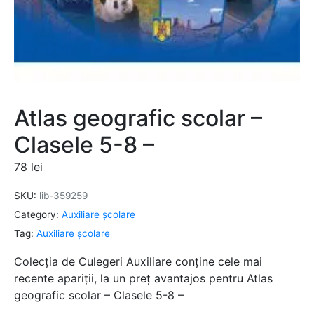
Atlas geografic scolar –
Clasele 5-8 –
78
lei
SKU:
lib-359259
Category:
Auxiliare şcolare
Tag:
Auxiliare şcolare
Colecția de Culegeri Auxiliare conține cele mai
recente apariții, la un preț avantajos pentru Atlas
geografic scolar – Clasele 5-8 –