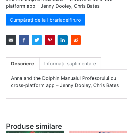
platform app – Jenny Dooley, Chris Bates
Cumpărați de la librariadelfin.ro
Descriere
Informații suplimentare
Anna and the Dolphin Manualul Profesorului cu
cross-platform app – Jenny Dooley, Chris Bates
Produse similare