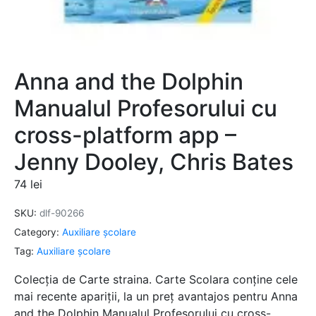
Anna and the Dolphin
Manualul Profesorului cu
cross-platform app –
Jenny Dooley, Chris Bates
74
lei
SKU:
dlf-90266
Category:
Auxiliare şcolare
Tag:
Auxiliare şcolare
Colecția de Carte straina. Carte Scolara conține cele
mai recente apariții, la un preț avantajos pentru Anna
and the Dolphin Manualul Profesorului cu cross-