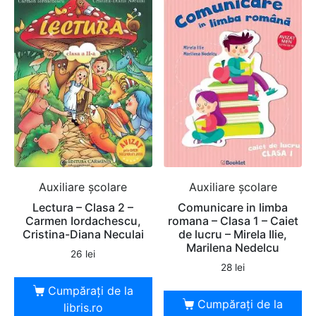
Auxiliare şcolare
Auxiliare şcolare
Lectura – Clasa 2 –
Comunicare in limba
Carmen Iordachescu,
romana – Clasa 1 – Caiet
Cristina-Diana Neculai
de lucru – Mirela Ilie,
Marilena Nedelcu
26
lei
28
lei
Cumpărați de la
Cumpărați de la
libris.ro