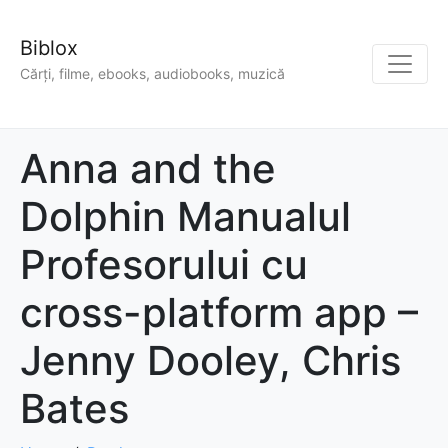
Biblox
Cărți, filme, ebooks, audiobooks, muzică
Anna and the
Dolphin Manualul
Profesorului cu
cross-platform app –
Jenny Dooley, Chris
Bates