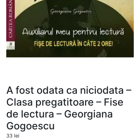
A fost odata ca niciodata –
Clasa pregatitoare – Fise
de lectura – Georgiana
Gogoescu
33
lei