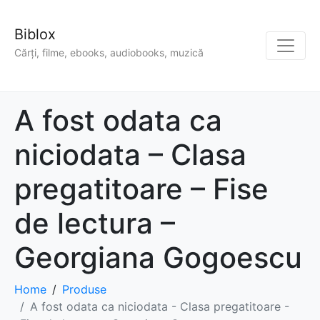
Biblox
Cărți, filme, ebooks, audiobooks, muzică
A fost odata ca
niciodata – Clasa
pregatitoare – Fise
de lectura –
Georgiana Gogoescu
Home
Produse
A fost odata ca niciodata - Clasa pregatitoare -