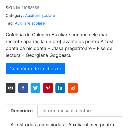
SKU:
lib-11058656
Category:
Auxiliare şcolare
Tag:
Auxiliare şcolare
Colecția de Culegeri Auxiliare conține cele mai
recente apariții, la un preț avantajos pentru A fost
odata ca niciodata – Clasa pregatitoare – Fise de
lectura – Georgiana Gogoescu
Cumpărați de la libris.ro
Descriere
Informații suplimentare
A fost odata ca niciodata. Auxiliarul meu pentru