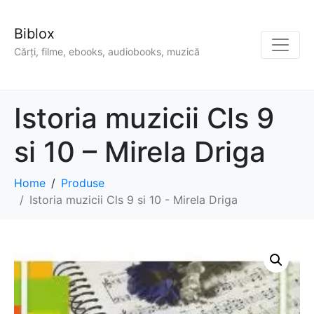
Biblox
Cărți, filme, ebooks, audiobooks, muzică
Istoria muzicii Cls 9
si 10 – Mirela Driga
Home
Produse
Istoria muzicii Cls 9 si 10 - Mirela Driga