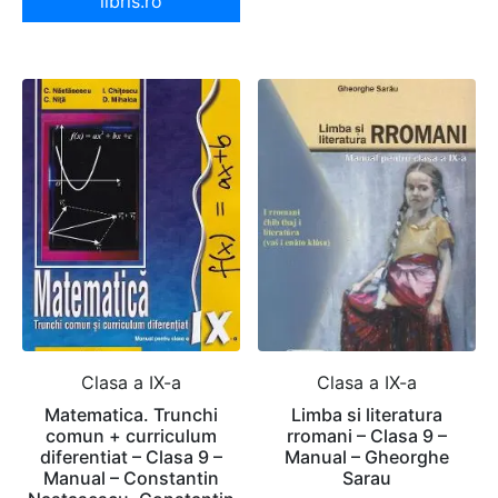
libris.ro
Clasa a IX-a
Clasa a IX-a
Matematica. Trunchi
Limba si literatura
comun + curriculum
rromani – Clasa 9 –
diferentiat – Clasa 9 –
Manual – Gheorghe
Manual – Constantin
Sarau