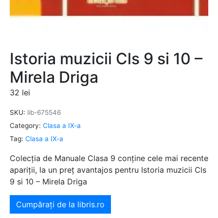
Istoria muzicii Cls 9 si 10 –
Mirela Driga
32
lei
SKU:
lib-675546
Category:
Clasa a IX-a
Tag:
Clasa a IX-a
Colecția de Manuale Clasa 9 conține cele mai recente
apariții, la un preț avantajos pentru Istoria muzicii Cls
9 si 10 – Mirela Driga
Cumpărați de la libris.ro