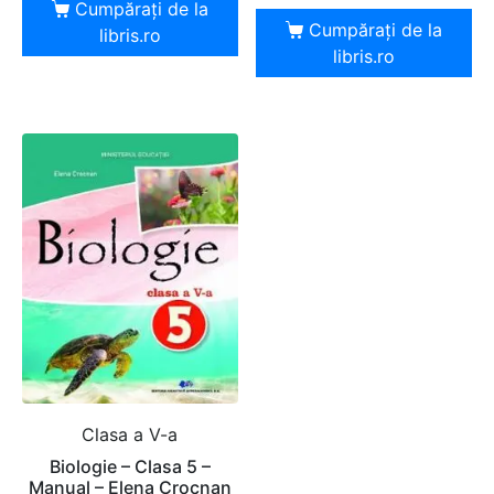
Cumpărați de la
Cumpărați de la
libris.ro
libris.ro
Clasa a V-a
Biologie – Clasa 5 –
Manual – Elena Crocnan