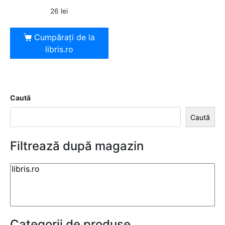
26
lei
Cumpărați de la
libris.ro
Caută
Caută
Filtrează după magazin
Categorii de produse