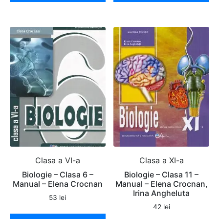
Clasa a VI-a
Clasa a XI-a
Biologie – Clasa 6 –
Biologie – Clasa 11 –
Manual – Elena Crocnan
Manual – Elena Crocnan,
Irina Angheluta
53
lei
42
lei