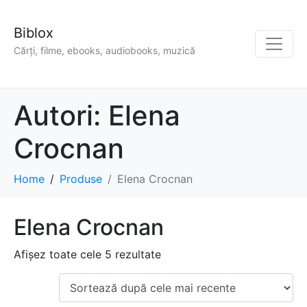
Biblox
Cărți, filme, ebooks, audiobooks, muzică
Autori:
Elena
Crocnan
Home
Produse
Elena Crocnan
Elena Crocnan
Afișez toate cele 5 rezultate