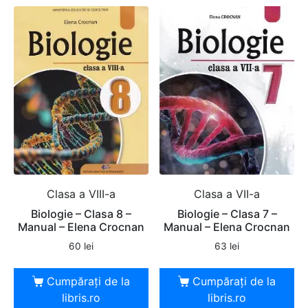
Clasa a VIII-a
Clasa a VII-a
Biologie – Clasa 8 –
Biologie – Clasa 7 –
Manual – Elena Crocnan
Manual – Elena Crocnan
60
lei
63
lei
Cumpărați de la
Cumpărați de la
libris.ro
libris.ro