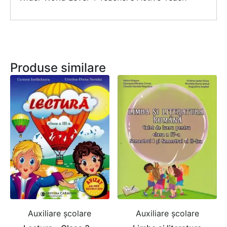
Produse similare
Auxiliare şcolare
Auxiliare şcolare