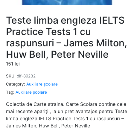
Teste limba engleza IELTS
Practice Tests 1 cu
raspunsuri – James Milton,
Huw Bell, Peter Neville
151
lei
SKU:
dlf-89232
Category:
Auxiliare şcolare
Tag:
Auxiliare şcolare
Colecția de Carte straina. Carte Scolara conține cele
mai recente apariții, la un preț avantajos pentru Teste
limba engleza IELTS Practice Tests 1 cu raspunsuri –
James Milton, Huw Bell, Peter Neville