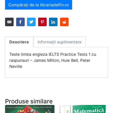
Cumpărați de la librariadelfin.ro
Descriere
Informații suplimentare
Teste limba engleza IELTS Practice Tests 1 cu
raspunsuri – James Milton, Huw Bell, Peter
Neville
Produse similare