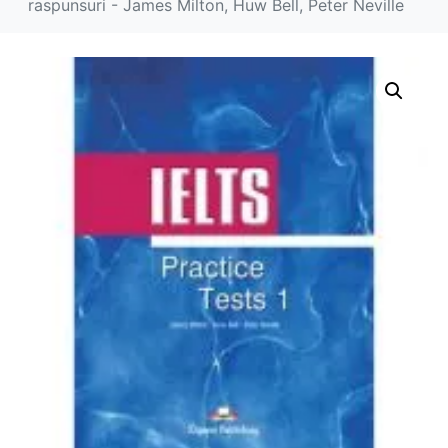
raspunsuri - James Milton, Huw Bell, Peter Neville