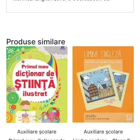
Produse similare
Auxiliare şcolare
Auxiliare şcolare