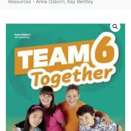
Resources - Anna Osborn, Kay Bentley