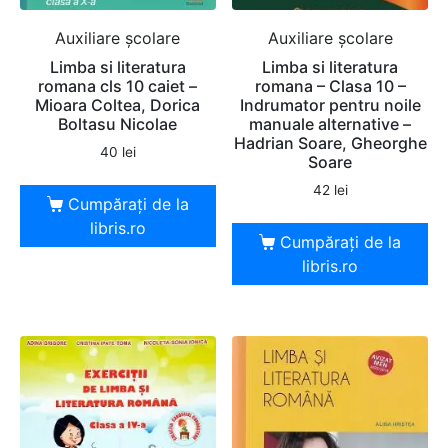
Auxiliare şcolare
Auxiliare şcolare
Limba si literatura
Limba si literatura
romana cls 10 caiet –
romana – Clasa 10 –
Mioara Coltea, Dorica
Indrumator pentru noile
Boltasu Nicolae
manuale alternative –
Hadrian Soare, Gheorghe
40
lei
Soare
42
lei
Cumpărați de la
libris.ro
Cumpărați de la
libris.ro