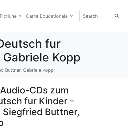
Ficţiune
Carte Educaţională
Deutsch fur
, Gabriele Kopp
ed Buttner, Gabriele Kopp
2 Audio-CDs zum
tsch fur Kinder –
, Siegfried Buttner,
p