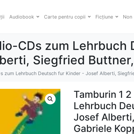
ii
Audiobook
Carte pentru copii
Ficţiune
Non 
dio-CDs zum Lehrbuch 
berti, Siegfried Buttner
 zum Lehrbuch Deutsch fur Kinder - Josef Alberti, Siegfri
Tamburin 1 
Lehrbuch Deu
Josef Alberti
Gabriele Kop