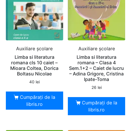
Auxiliare şcolare
Auxiliare şcolare
Limba si literatura
Limba si literatura
romana cls 10 caiet –
romana – Clasa 4
Mioara Coltea, Dorica
Sem.1+2 – Caiet de lucru
Boltasu Nicolae
– Adina Grigore, Cristina
Ipate-Toma
40
lei
26
lei
Cumpărați de la
Cumpărați de la
libris.ro
libris.ro