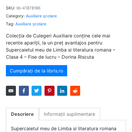
SKU:
lib-41878186
Category:
Auxiliare şcolare
Tag:
Auxiliare şcolare
Colecția de Culegeri Auxiliare conține cele mai
recente apariții, la un preț avantajos pentru
Supercaietul meu de Limba si literatura romana –
Clasa 4 – Fise de lucru – Dorina Riscuta
Cumpărați de la libris.ro
Descriere
Informații suplimentare
Supercaietul meu de Limba si literatura romana