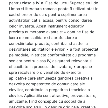
pentru clasa a IV-a. Fise de lucru Supercaietul de
Limba si literatura romana poate fi utilizat atat in
cadrul orelor de curs pentru suplimentarea
activitatilor, cat si acasa, pentru consolidarea
celor invatate. Acest instrument educativ
prezinta numeroase avantaje: • contine fise de
lucru de consolidare si aprofundare a
cunostiintelor predate, contribuind astfel la
dezvoltarea abilitatilor elevilor, • a fost proiectat
pe module, in stricta conformitate cu programa
scolara pentru clasa IV, asigurand relevanta si
eficacitate in procesul de invatare, • propune
spre rezolvare o diversitate de exercitii
aplicative care stimuleaza gandirea creativa si
dezvolta competentee de comunicare ale
eleviilor, contribuie la pregatirea temeinica a
elevilor. Aplicatiile sunt atractive, provocatoare,
amuzante, fiind concepute cu scopul de a
dezvolta scolarului o gandire originala, creativa,