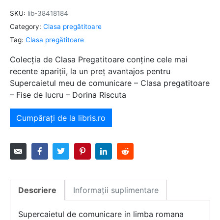
SKU:
lib-38418184
Category:
Clasa pregătitoare
Tag:
Clasa pregătitoare
Colecția de Clasa Pregatitoare conține cele mai
recente apariții, la un preț avantajos pentru
Supercaietul meu de comunicare – Clasa pregatitoare
– Fise de lucru – Dorina Riscuta
Cumpărați de la libris.ro
Descriere
Informații suplimentare
Supercaietul de comunicare in limba romana