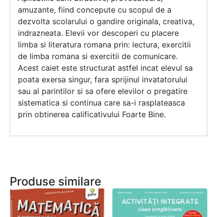
amuzante, fiind concepute cu scopul de a
dezvolta scolarului o gandire originala, creativa,
indrazneata. Elevii vor descoperi cu placere
limba si literatura romana prin: lectura, exercitii
de limba romana si exercitii de comunicare.
Acest caiet este structurat astfel incat elevul sa
poata exersa singur, fara sprijinul invatatorului
sau al parintilor si sa ofere elevilor o pregatire
sistematica si continua care sa-i rasplateasca
prin obtinerea calificativului Foarte Bine.
Produse similare