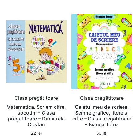
Clasa pregătitoare
Clasa pregătitoare
Matematica. Scriem cifre,
Caietul meu de scriere.
socotim – Clasa
Semne grafice, litere si
pregatitoare – Dumitrela
cifre – Clasa pregatitoare
Costan
– Bianca Toma
22
lei
30
lei