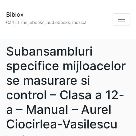
Biblox
Cărți, filme, ebooks, audiobooks, muzică
Subansambluri
specifice mijloacelor
se masurare si
control – Clasa a 12-
a – Manual – Aurel
Ciocirlea-Vasilescu