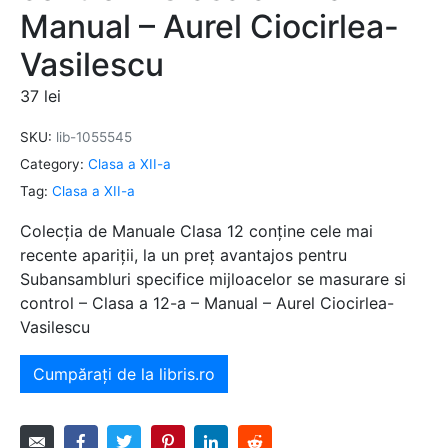
Manual – Aurel Ciocirlea-
Vasilescu
37
lei
SKU:
lib-1055545
Category:
Clasa a XII-a
Tag:
Clasa a XII-a
Colecția de Manuale Clasa 12 conține cele mai
recente apariții, la un preț avantajos pentru
Subansambluri specifice mijloacelor se masurare si
control – Clasa a 12-a – Manual – Aurel Ciocirlea-
Vasilescu
Cumpărați de la libris.ro