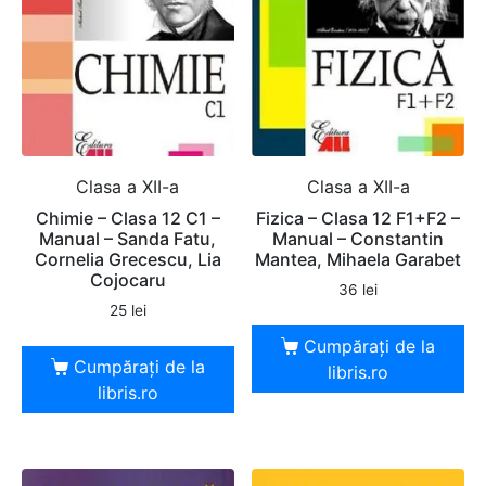
Clasa a XII-a
Clasa a XII-a
Chimie – Clasa 12 C1 –
Fizica – Clasa 12 F1+F2 –
Manual – Sanda Fatu,
Manual – Constantin
Cornelia Grecescu, Lia
Mantea, Mihaela Garabet
Cojocaru
36
lei
25
lei
Cumpărați de la
Cumpărați de la
libris.ro
libris.ro