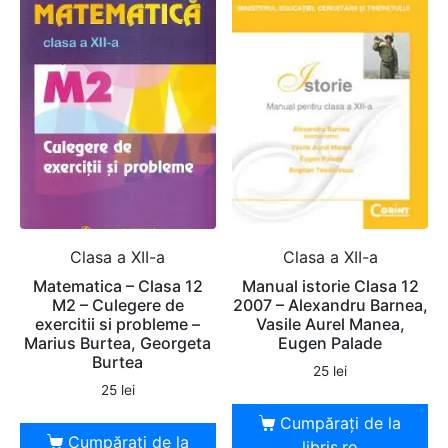
Clasa a XII-a
Clasa a XII-a
Matematica – Clasa 12
Manual istorie Clasa 12
M2 – Culegere de
2007 – Alexandru Barnea,
exercitii si probleme –
Vasile Aurel Manea,
Marius Burtea, Georgeta
Eugen Palade
Burtea
25
lei
25
lei
Cumpărați de la
Cumpărați de la
libris.ro