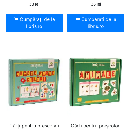
38
lei
38
lei
Cumpărați de la
Cumpărați de la
libris.ro
libris.ro
Cărți pentru preșcolari
Cărți pentru preșcolari