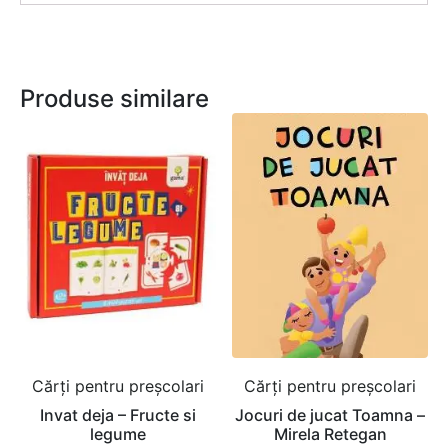
Produse similare
Cărți pentru preșcolari
Cărți pentru preșcolari
Invat deja – Fructe si
Jocuri de jucat Toamna –
legume
Mirela Retegan