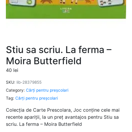
Stiu sa scriu. La ferma –
Moira Butterfield
40
lei
SKU:
lib-28379855
Category:
Cărți pentru preșcolari
Tag:
Cărți pentru preșcolari
Colecția de Carte Prescolara, Joc conține cele mai
recente apariții, la un preț avantajos pentru Stiu sa
scriu. La ferma – Moira Butterfield