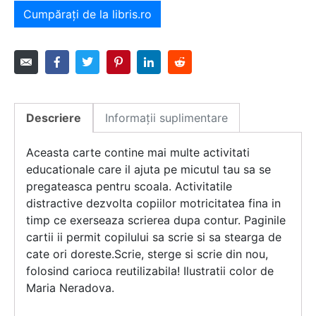
Cumpărați de la libris.ro
Descriere
Informații suplimentare
Aceasta carte contine mai multe activitati
educationale care il ajuta pe micutul tau sa se
pregateasca pentru scoala. Activitatile
distractive dezvolta copiilor motricitatea fina in
timp ce exerseaza scrierea dupa contur. Paginile
cartii ii permit copilului sa scrie si sa stearga de
cate ori doreste.Scrie, sterge si scrie din nou,
folosind carioca reutilizabila! Ilustratii color de
Maria Neradova.