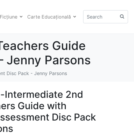
Ficţiune
Carte Educaţională
 Teachers Guide
– Jenny Parsons
nt Disc Pack - Jenny Parsons
-Intermediate 2nd
hers Guide with
Assessment Disc Pack
ons