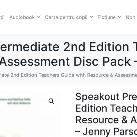
ii
Audiobook
Carte pentru copii
Ficţiune
Non 
termediate 2nd Edition
 Assessment Disc Pack 
iate 2nd Edition Teachers Guide with Resource & Assessme
Speakout Pre
Edition Teac
Resource & 
– Jenny Pars