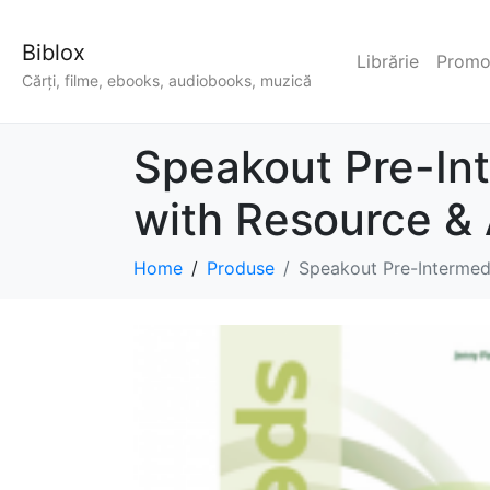
Biblox
Librărie
Promoț
Cărți, filme, ebooks, audiobooks, muzică
Speakout Pre-In
with Resource &
Home
Produse
Speakout Pre-Intermed