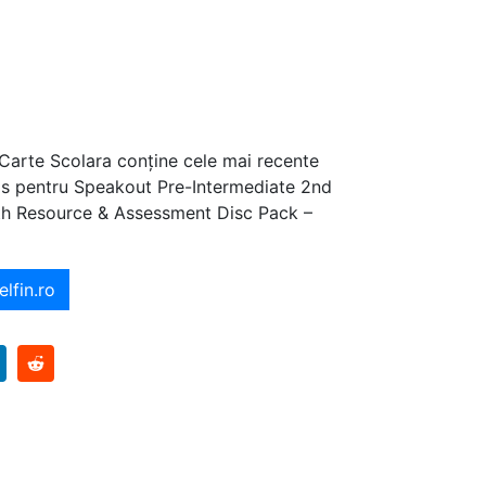
 Carte Scolara conține cele mai recente
ajos pentru Speakout Pre-Intermediate 2nd
th Resource & Assessment Disc Pack –
elfin.ro