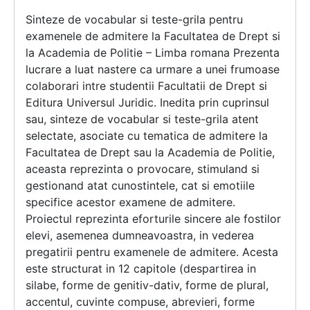
Sinteze de vocabular si teste-grila pentru
examenele de admitere la Facultatea de Drept si
la Academia de Politie – Limba romana Prezenta
lucrare a luat nastere ca urmare a unei frumoase
colaborari intre studentii Facultatii de Drept si
Editura Universul Juridic. Inedita prin cuprinsul
sau, sinteze de vocabular si teste-grila atent
selectate, asociate cu tematica de admitere la
Facultatea de Drept sau la Academia de Politie,
aceasta reprezinta o provocare, stimuland si
gestionand atat cunostintele, cat si emotiile
specifice acestor examene de admitere.
Proiectul reprezinta eforturile sincere ale fostilor
elevi, asemenea dumneavoastra, in vederea
pregatirii pentru examenele de admitere. Acesta
este structurat in 12 capitole (despartirea in
silabe, forme de genitiv-dativ, forme de plural,
accentul, cuvinte compuse, abrevieri, forme