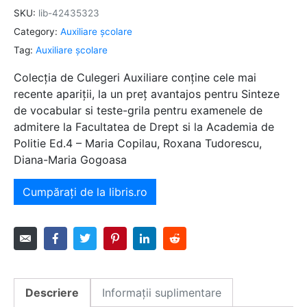
SKU:
lib-42435323
Category:
Auxiliare şcolare
Tag:
Auxiliare şcolare
Colecția de Culegeri Auxiliare conține cele mai
recente apariții, la un preț avantajos pentru Sinteze
de vocabular si teste-grila pentru examenele de
admitere la Facultatea de Drept si la Academia de
Politie Ed.4 – Maria Copilau, Roxana Tudorescu,
Diana-Maria Gogoasa
Cumpărați de la libris.ro
Descriere
Informații suplimentare