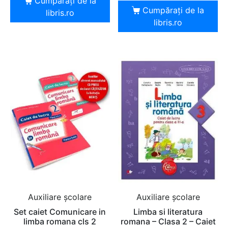
Cumpărați de la
Cumpărați de la
libris.ro
libris.ro
Auxiliare şcolare
Auxiliare şcolare
Set caiet Comunicare in
Limba si literatura
limba romana cls 2
romana – Clasa 2 – Caiet