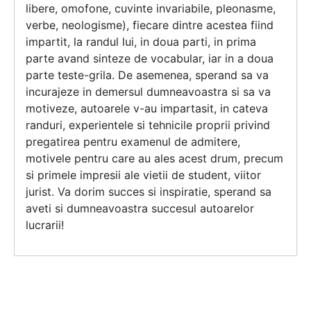
libere, omofone, cuvinte invariabile, pleonasme,
verbe, neologisme), fiecare dintre acestea fiind
impartit, la randul lui, in doua parti, in prima
parte avand sinteze de vocabular, iar in a doua
parte teste-grila. De asemenea, sperand sa va
incurajeze in demersul dumneavoastra si sa va
motiveze, autoarele v-au impartasit, in cateva
randuri, experientele si tehnicile proprii privind
pregatirea pentru examenul de admitere,
motivele pentru care au ales acest drum, precum
si primele impresii ale vietii de student, viitor
jurist. Va dorim succes si inspiratie, sperand sa
aveti si dumneavoastra succesul autoarelor
lucrarii!