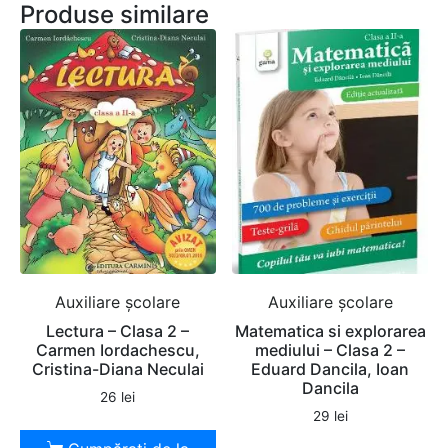
Produse similare
Auxiliare şcolare
Auxiliare şcolare
Lectura – Clasa 2 –
Matematica si explorarea
Carmen Iordachescu,
mediului – Clasa 2 –
Cristina-Diana Neculai
Eduard Dancila, Ioan
Dancila
26
lei
29
lei