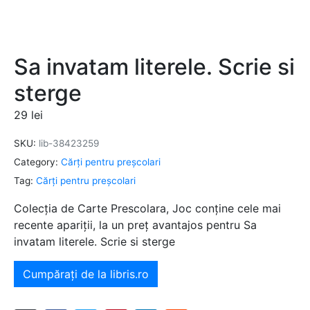
Sa invatam literele. Scrie si
sterge
29
lei
SKU:
lib-38423259
Category:
Cărți pentru preșcolari
Tag:
Cărți pentru preșcolari
Colecția de Carte Prescolara, Joc conține cele mai
recente apariții, la un preț avantajos pentru Sa
invatam literele. Scrie si sterge
Cumpărați de la libris.ro