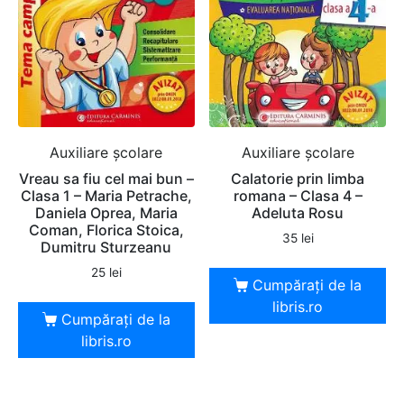
Auxiliare şcolare
Auxiliare şcolare
Vreau sa fiu cel mai bun –
Calatorie prin limba
Clasa 1 – Maria Petrache,
romana – Clasa 4 –
Daniela Oprea, Maria
Adeluta Rosu
Coman, Florica Stoica,
35
lei
Dumitru Sturzeanu
25
lei
Cumpărați de la
libris.ro
Cumpărați de la
libris.ro