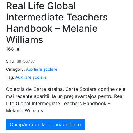
Real Life Global
Intermediate Teachers
Handbook – Melanie
Williams
168
lei
SKU:
dlf-55757
Category:
Auxiliare şcolare
Tag:
Auxiliare şcolare
Colecția de Carte straina. Carte Scolara conține cele
mai recente apariții, la un preț avantajos pentru Real
Life Global Intermediate Teachers Handbook –
Melanie Williams
Cumpărați de la librariadelfin.ro