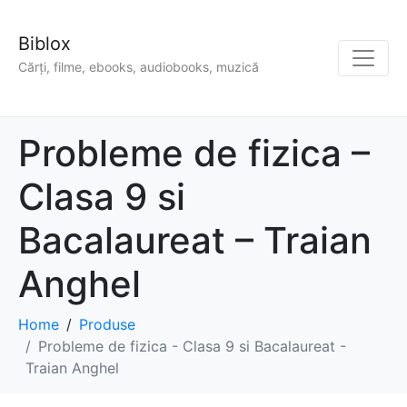
Biblox
Cărți, filme, ebooks, audiobooks, muzică
Probleme de fizica –
Clasa 9 si
Bacalaureat – Traian
Anghel
Home
Produse
Probleme de fizica - Clasa 9 si Bacalaureat -
Traian Anghel