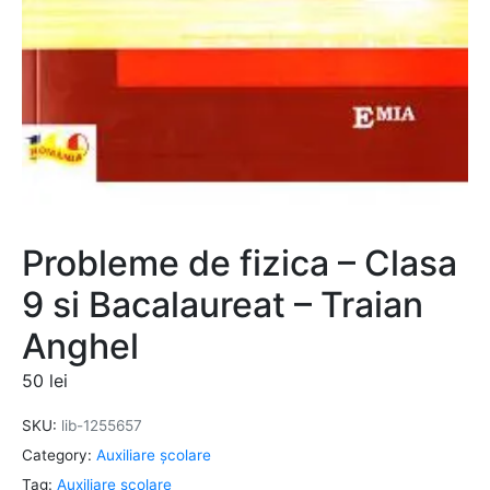
Probleme de fizica – Clasa
9 si Bacalaureat – Traian
Anghel
50
lei
SKU:
lib-1255657
Category:
Auxiliare şcolare
Tag:
Auxiliare şcolare