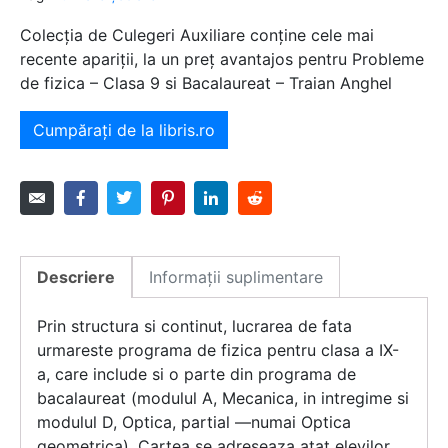
Colecția de Culegeri Auxiliare conține cele mai
recente apariții, la un preț avantajos pentru Probleme
de fizica – Clasa 9 si Bacalaureat – Traian Anghel
Cumpărați de la libris.ro
Descriere
Informații suplimentare
Prin structura si continut, lucrarea de fata
urmareste programa de fizica pentru clasa a IX-
a, care include si o parte din programa de
bacalaureat (modulul A, Mecanica, in intregime si
modulul D, Optica, partial —numai Optica
geometrica). Cartea se adreseaza atat elevilor