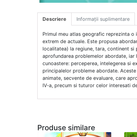
Descriere
Informații suplimentare
Primul meu atlas geografic reprezinta o in
extrem de actuale. Este propusa abordarea 
localitatea) la regiune, tara, continent si
aprofundarea problemelor abordate, iar la
cunoastere: perceperea, intelegerea si exp
principalelor probleme abordate. Aceste le
animate, secvente de evaluare, care apro
IV-a, precum si tuturor celor interesati de
Produse similare