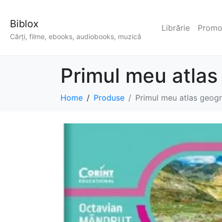
Biblox
Librărie
Promoț
Cărți, filme, ebooks, audiobooks, muzică
Primul meu atlas
Home
Produse
Primul meu atlas geogr