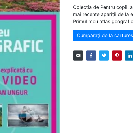
Colecția de Pentru copii, 
mai recente apariții de la 
Primul meu atlas geografi
Cumpărați de la carturest