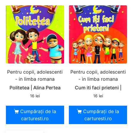
Pentru copii, adolescenti
Pentru copii, adolescenti
- in limba romana
- in limba romana
Politetea | Alina Pertea
Cum iti faci prieteni |
16
lei
16
lei
Cumpărați de la
Cumpărați de la
carturesti.ro
carturesti.ro