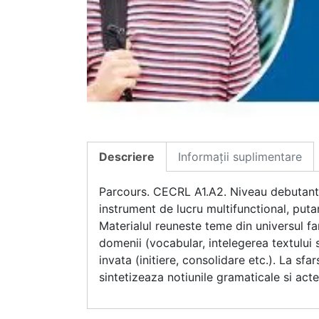
Descriere
Informații suplimentare
Parcours. CECRL A1.A2. Niveau debutant –
instrument de lucru multifunctional, putan
Materialul reuneste teme din universul fam
domenii (vocabular, intelegerea textului s
invata (initiere, consolidare etc.). La s
sintetizeaza notiunile gramaticale si acte