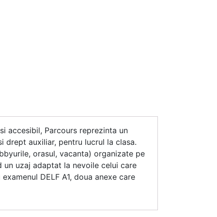
i accesibil, Parcours reprezinta un
 drept auxiliar, pentru lucrul la clasa.
hobbyurile, orasul, vacanta) organizate pe
d un uzaj adaptat la nevoile celui care
ntru examenul DELF A1, doua anexe care