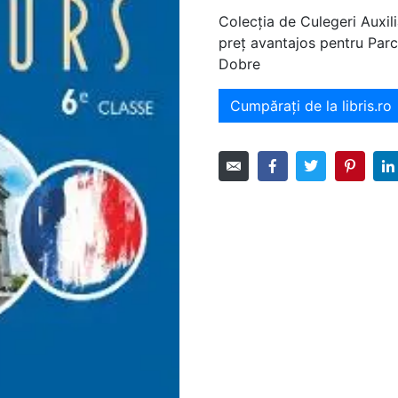
Colecția de Culegeri Auxili
preț avantajos pentru Parc
Dobre
Cumpărați de la libris.ro