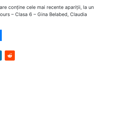
are conține cele mai recente apariții, la un
ours – Clasa 6 – Gina Belabed, Claudia