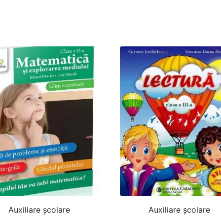
Auxiliare şcolare
Auxiliare şcolare