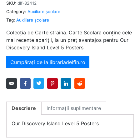
SKU:
dlf-82412
Category:
Auxiliare şcolare
Tag:
Auxiliare şcolare
Colecția de Carte straina. Carte Scolara conține cele
mai recente apariții, la un preț avantajos pentru Our
Discovery Island Level 5 Posters
Cumpărați de la librariadelfin.ro
Descriere
Informații suplimentare
Our Discovery Island Level 5 Posters