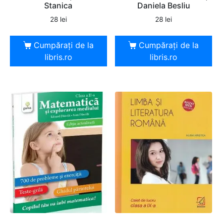
Stanica
Daniela Besliu
28
lei
28
lei
Cumpărați de la
Cumpărați de la
libris.ro
libris.ro