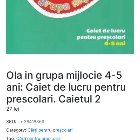
Ola in grupa mijlocie 4-5
ani: Caiet de lucru pentru
prescolari. Caietul 2
27
lei
SKU:
lib-38418366
Category:
Cărți pentru preșcolari
Tag:
Cărți pentru preșcolari