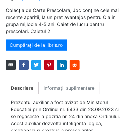
Colecția de Carte Prescolara, Joc conține cele mai
recente apariții, la un preț avantajos pentru Ola in
grupa mijlocie 4-5 ani: Caiet de lucru pentru
prescolari. Caietul 2
Cumpărați de la libris.ro
Descriere
Informații suplimentare
Prezentul auxiliar a fost avizat de Ministerul
Educatiei prin Ordinul nr. 6433 din 28.09.2023 si
se regaseste la pozitia nr. 24 din anexa Ordinului.
Acest auxiliar dezvolta inteligenta logica,
emotionala si creativa a prescolarilor.