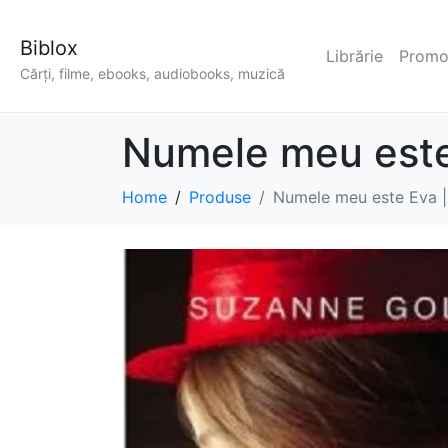
Biblox
Librărie
Promoț
Cărți, filme, ebooks, audiobooks, muzică
Numele meu est
Home
Produse
Numele meu este Eva