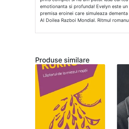
emotionanta si profunda! Evelyn este un p
premisa eroinei care simuleaza dementa i
Al Doilea Razboi Mondial. Ritmul romanul
Produse similare