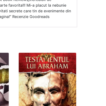
rte favorita!!! Mi-a placut la nebunie
itati secrete care tin de evenimente din
 pagina!” Recenzie Goodreads