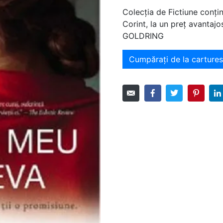
Colecția de Fictiune conțin
Corint, la un preț avanta
GOLDRING
Cumpărați de la carturest