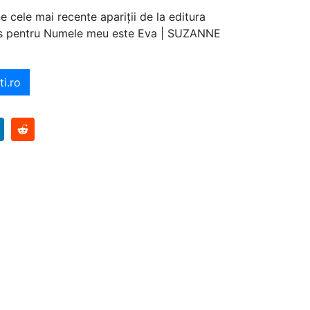
e cele mai recente apariții de la editura
jos pentru Numele meu este Eva | SUZANNE
i.ro