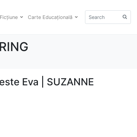
Ficţiune
Carte Educaţională
DRING
este Eva | SUZANNE