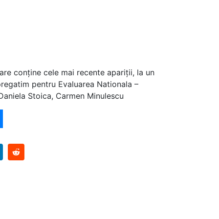
are conține cele mai recente apariții, la un
pregatim pentru Evaluarea Nationala –
 Daniela Stoica, Carmen Minulescu