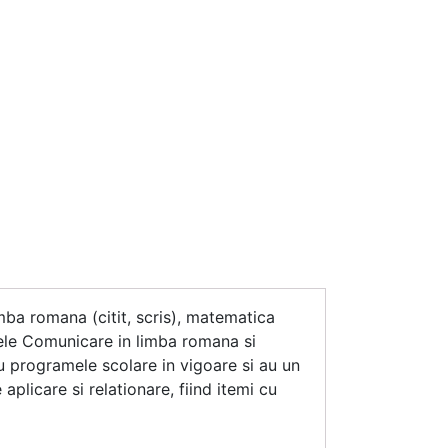
mba romana (citit, scris), matematica
linele Comunicare in limba romana si
u programele scolare in vigoare si au un
aplicare si relationare, fiind itemi cu