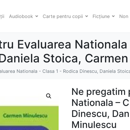
ii
Audiobook
Carte pentru copii
Ficţiune
Non 
ru Evaluarea Nationala 
Daniela Stoica, Carmen
luarea Nationala - Clasa 1 - Rodica Dinescu, Daniela Stoi
Ne pregatim 
Nationala – C
Dinescu, Dan
Minulescu