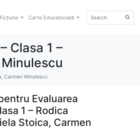
Ficţiune
Carte Educaţională
– Clasa 1 –
 Minulescu
ca, Carmen Minulescu
pentru Evaluarea
lasa 1 – Rodica
iela Stoica, Carmen