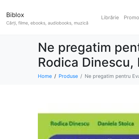
Biblox
Librărie
Promoț
Cărți, filme, ebooks, audiobooks, muzică
Ne pregatim pent
Rodica Dinescu, 
Home
Produse
Ne pregatim pentru Eva