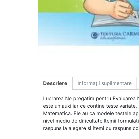
Descriere
Informații suplimentare
Lucrarea Ne pregatim pentru Evaluarea Nat
este un auxiliar ce contine teste variate,
Matematica. Ele au ca modele testele apl
nivel mediu de dificultate.Itemii formulati
raspuns la alegere si itemi cu raspuns con