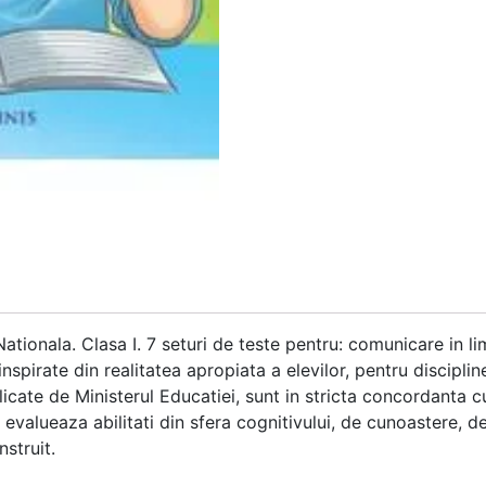
ionala. Clasa I. 7 seturi de teste pentru: comunicare in li
 inspirate din realitatea apropiata a elevilor, pentru discip
icate de Ministerul Educatiei, sunt in stricta concordanta c
 evalueaza abilitati din sfera cognitivului, de cunoastere, de 
struit.