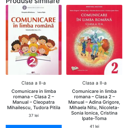
Produse similare
Clasa a II-a
Clasa a II-a
Comunicare in limba
Comunicare in limba
romana – Clasa 2 –
romana – Clasa 2 –
Manual – Cleopatra
Manual – Adina Grigore,
Mihailescu, Tudora Pitila
Mihaela Nitu, Nicoleta-
Sonia Ionica, Cristina
37
lei
Ipate-Toma
41
lei