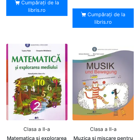
Cumpărați de la
libris.ro
Cumpărați de la
libris.ro
Clasa a II-a
Clasa a II-a
Matematica si explorarea
Muzica si miscare pentru