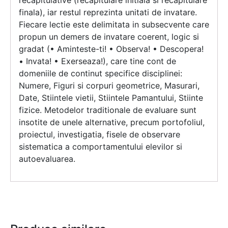
recapitulative (recapitulare initiala si recapitulare
finala), iar restul reprezinta unitati de invatare.
Fiecare lectie este delimitata in subsecvente care
propun un demers de invatare coerent, logic si
gradat (• Aminteste-ti! • Observa! • Descopera!
• Invata! • Exerseaza!), care tine cont de
domeniile de continut specifice disciplinei:
Numere, Figuri si corpuri geometrice, Masurari,
Date, Stiintele vietii, Stiintele Pamantului, Stiinte
fizice. Metodelor traditionale de evaluare sunt
insotite de unele alternative, precum portofoliul,
proiectul, investigatia, fisele de observare
sistematica a comportamentului elevilor si
autoevaluarea.