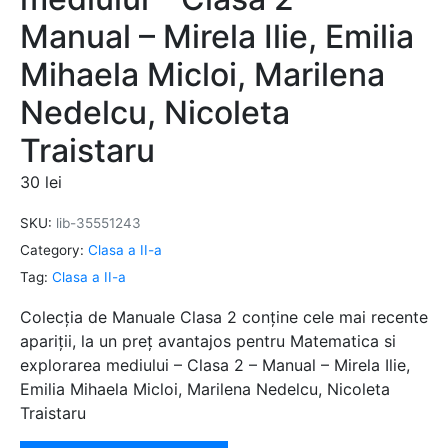
Manual – Mirela Ilie, Emilia
Mihaela Micloi, Marilena
Nedelcu, Nicoleta
Traistaru
30
lei
SKU:
lib-35551243
Category:
Clasa a II-a
Tag:
Clasa a II-a
Colecția de Manuale Clasa 2 conține cele mai recente
apariții, la un preț avantajos pentru Matematica si
explorarea mediului – Clasa 2 – Manual – Mirela Ilie,
Emilia Mihaela Micloi, Marilena Nedelcu, Nicoleta
Traistaru