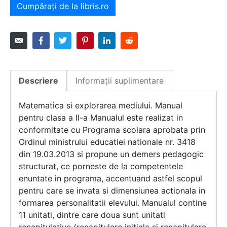
Cumpărați de la libris.ro
Descriere
Informații suplimentare
Matematica si explorarea mediului. Manual
pentru clasa a II-a Manualul este realizat in
conformitate cu Programa scolara aprobata prin
Ordinul ministrului educatiei nationale nr. 3418
din 19.03.2013 si propune un demers pedagogic
structurat, ce porneste de la competentele
enuntate in programa, accentuand astfel scopul
pentru care se invata si dimensiunea actionala in
formarea personalitatii elevului. Manualul contine
11 unitati, dintre care doua sunt unitati