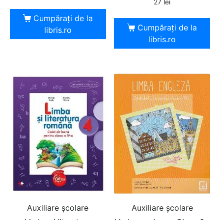
27
lei
Cumpărați de la
Cumpărați de la
libris.ro
libris.ro
Auxiliare şcolare
Auxiliare şcolare