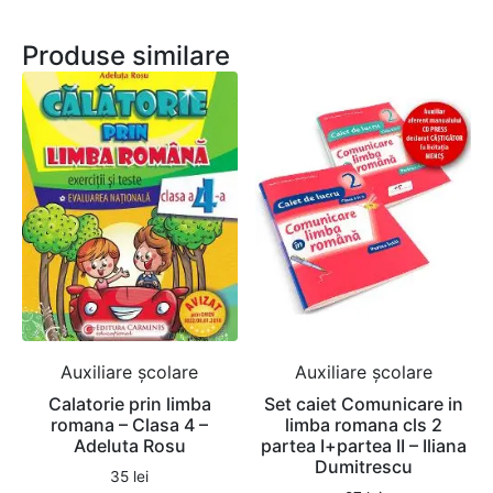
Produse similare
Auxiliare şcolare
Auxiliare şcolare
Calatorie prin limba
Set caiet Comunicare in
romana – Clasa 4 –
limba romana cls 2
Adeluta Rosu
partea I+partea II – Iliana
Dumitrescu
35
lei