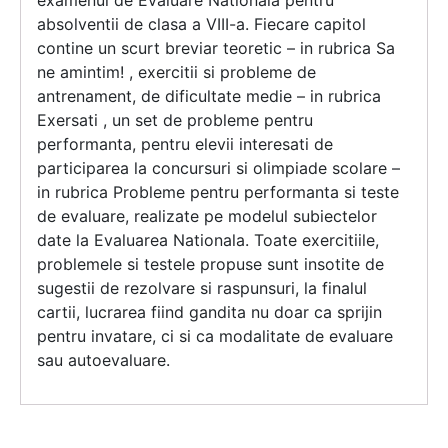
examenul de Evaluare Nationala pentru
absolventii de clasa a VIII-a. Fiecare capitol
contine un scurt breviar teoretic – in rubrica Sa
ne amintim! , exercitii si probleme de
antrenament, de dificultate medie – in rubrica
Exersati , un set de probleme pentru
performanta, pentru elevii interesati de
participarea la concursuri si olimpiade scolare –
in rubrica Probleme pentru performanta si teste
de evaluare, realizate pe modelul subiectelor
date la Evaluarea Nationala. Toate exercitiile,
problemele si testele propuse sunt insotite de
sugestii de rezolvare si raspunsuri, la finalul
cartii, lucrarea fiind gandita nu doar ca sprijin
pentru invatare, ci si ca modalitate de evaluare
sau autoevaluare.