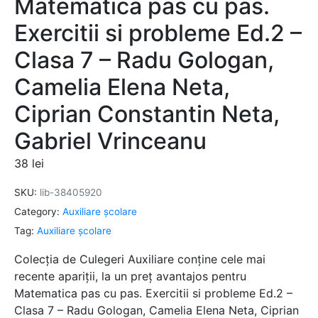
Matematica pas cu pas.
Exercitii si probleme Ed.2 –
Clasa 7 – Radu Gologan,
Camelia Elena Neta,
Ciprian Constantin Neta,
Gabriel Vrinceanu
38
lei
SKU:
lib-38405920
Category:
Auxiliare şcolare
Tag:
Auxiliare şcolare
Colecția de Culegeri Auxiliare conține cele mai
recente apariții, la un preț avantajos pentru
Matematica pas cu pas. Exercitii si probleme Ed.2 –
Clasa 7 – Radu Gologan, Camelia Elena Neta, Ciprian