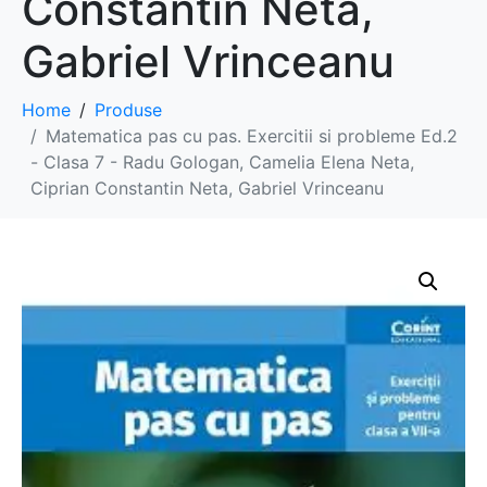
Constantin Neta,
Gabriel Vrinceanu
Home
Produse
Matematica pas cu pas. Exercitii si probleme Ed.2
- Clasa 7 - Radu Gologan, Camelia Elena Neta,
Ciprian Constantin Neta, Gabriel Vrinceanu