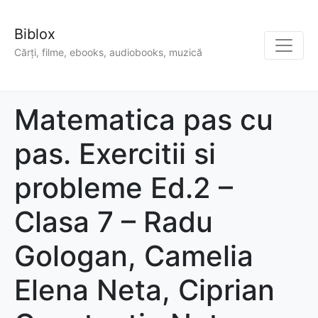
Biblox
Cărți, filme, ebooks, audiobooks, muzică
Matematica pas cu
pas. Exercitii si
probleme Ed.2 –
Clasa 7 – Radu
Gologan, Camelia
Elena Neta, Ciprian