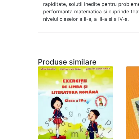
rapiditate, solutii inedite pentru proble
performanta matematica si cuprinde toate
nivelul claselor a II-a, a III-a si a IV-a.
Produse similare