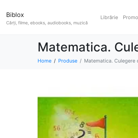
Biblox
Librărie
Promoț
Cărți, filme, ebooks, audiobooks, muzică
Matematica. Cul
Home
Produse
Matematica. Culegere 