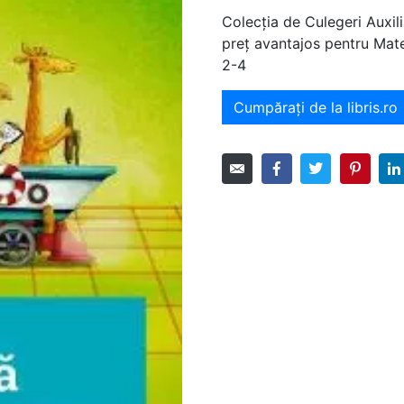
Colecția de Culegeri Auxili
preț avantajos pentru Mat
2-4
Cumpărați de la libris.ro