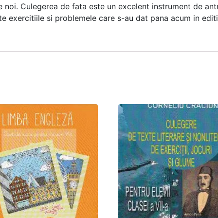
me noi. Culegerea de fata este un excelent instrument de an
 exercitiile si problemele care s-au dat pana acum in editii