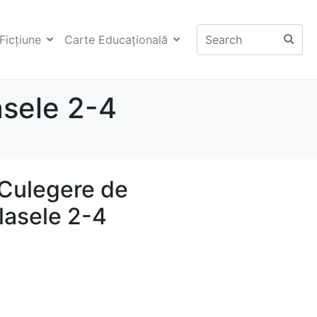
Ficţiune
Carte Educaţională
asele 2-4
Culegere de
lasele 2-4