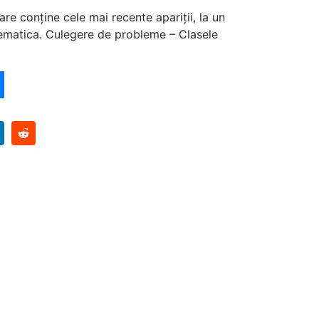
are conține cele mai recente apariții, la un
ematica. Culegere de probleme – Clasele