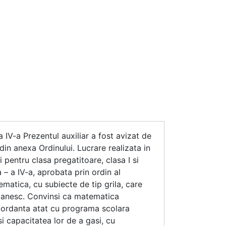
IV-a Prezentul auxiliar a fost avizat de
din anexa Ordinului. Lucrare realizata in
pentru clasa pregatitoare, clasa I si
a – a IV-a, aprobata prin ordin al
matica, cu subiecte de tip grila, care
omanesc. Convinsi ca matematica
ncordanta atat cu programa scolara
si capacitatea lor de a gasi, cu