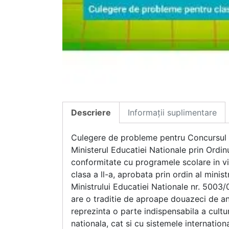
Descriere
Informații suplimentare
Culegere de probleme pentru Concursul na
Ministerul Educatiei Nationale prin Ordinu
conformitate cu programele scolare in vig
clasa a ll-a, aprobata prin ordin al minis
Ministrului Educatiei Nationale nr. 5003
are o traditie de aproape douazeci de an
reprezinta o parte indispensabila a cult
nationala, cat si cu sistemele internation