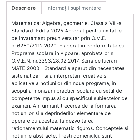
Descriere
Informații suplimentare
Matematica: Algebra, geometrie. Clasa a VIII-a
Standard. Editia 2025 Aprobat pentru unitatile
de invatamant preuniversitar prin O.M.E.
nr.6250/21.12.2020. Elaborat in conformitate cu
Programa scolara in vigoare, aprobata prin
O.M.E.N. nr.3393/28.02.2017. Seria de lucrari
MATE 2000+ Standard a aparut din necesitatea
sistematizarii si a interpretarii creative si
aplicative a notiunilor din noua programa, in
scopul armonizarii practicii scolare cu setul de
competente impus si cu specificul subiectelor de
examen. Am urmarit trecerea de la formarea
notiunilor si a deprinderilor elementare de
operare cu acestea, la dezvoltarea
rationamentului matematic riguros. Conceptele si
notiunile abstracte, firesti domeniului, sunt