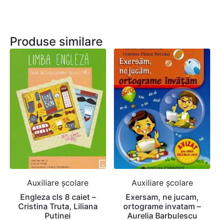
Produse similare
Auxiliare şcolare
Auxiliare şcolare
Engleza cls 8 caiet –
Exersam, ne jucam,
Cristina Truta, Liliana
ortograme invatam –
Putinei
Aurelia Barbulescu