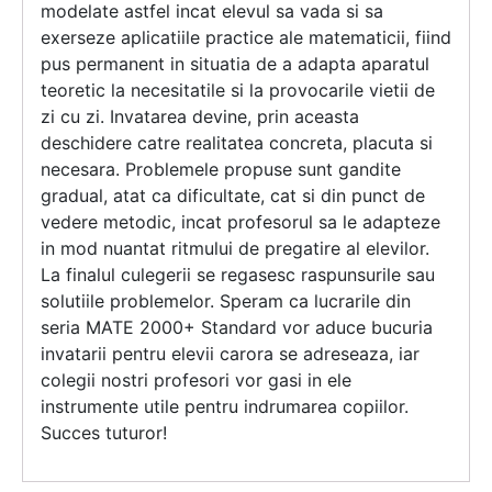
modelate astfel incat elevul sa vada si sa
exerseze aplicatiile practice ale matematicii, fiind
pus permanent in situatia de a adapta aparatul
teoretic la necesitatile si la provocarile vietii de
zi cu zi. Invatarea devine, prin aceasta
deschidere catre realitatea concreta, placuta si
necesara. Problemele propuse sunt gandite
gradual, atat ca dificultate, cat si din punct de
vedere metodic, incat profesorul sa le adapteze
in mod nuantat ritmului de pregatire al elevilor.
La finalul culegerii se regasesc raspunsurile sau
solutiile problemelor. Speram ca lucrarile din
seria MATE 2000+ Standard vor aduce bucuria
invatarii pentru elevii carora se adreseaza, iar
colegii nostri profesori vor gasi in ele
instrumente utile pentru indrumarea copiilor.
Succes tuturor!