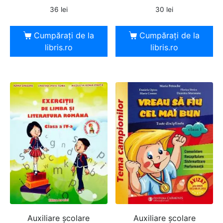
36
lei
30
lei
Cumpărați de la
Cumpărați de la
libris.ro
libris.ro
Auxiliare şcolare
Auxiliare şcolare