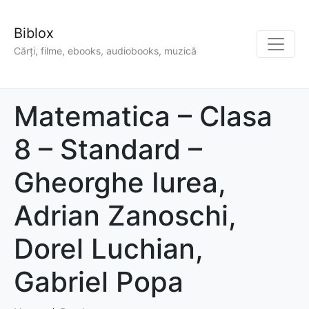
Biblox
Cărți, filme, ebooks, audiobooks, muzică
Matematica – Clasa
8 – Standard –
Gheorghe Iurea,
Adrian Zanoschi,
Dorel Luchian,
Gabriel Popa