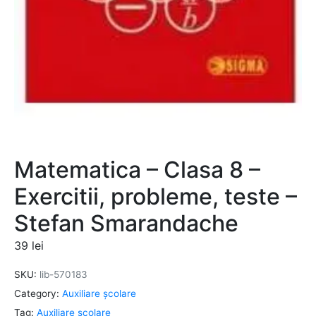
Matematica – Clasa 8 –
Exercitii, probleme, teste –
Stefan Smarandache
39
lei
SKU:
lib-570183
Category:
Auxiliare şcolare
Tag:
Auxiliare şcolare