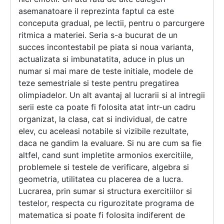
asemanatoare il reprezinta faptul ca este
conceputa gradual, pe lectii, pentru o parcurgere
ritmica a materiei. Seria s-a bucurat de un
succes incontestabil pe piata si noua varianta,
actualizata si imbunatatita, aduce in plus un
numar si mai mare de teste initiale, modele de
teze semestriale si teste pentru pregatirea
olimpiadelor. Un alt avantaj al lucrarii si al intregii
serii este ca poate fi folosita atat intr-un cadru
organizat, la clasa, cat si individual, de catre
elev, cu aceleasi notabile si vizibile rezultate,
daca ne gandim la evaluare. Si nu are cum sa fie
altfel, cand sunt impletite armonios exercitiile,
problemele si testele de verificare, algebra si
geometria, utilitatea cu placerea de a lucra.
Lucrarea, prin sumar si structura exercitiilor si
testelor, respecta cu rigurozitate programa de
matematica si poate fi folosita indiferent de