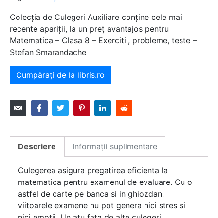
Colecția de Culegeri Auxiliare conține cele mai
recente apariții, la un preț avantajos pentru
Matematica – Clasa 8 – Exercitii, probleme, teste –
Stefan Smarandache
Cumpărați de la libris.ro
Descriere
Informații suplimentare
Culegerea asigura pregatirea eficienta la
matematica pentru examenul de evaluare. Cu o
astfel de carte pe banca si in ghiozdan,
viitoarele examene nu pot genera nici stres si
nici emotii. Un atu fata de alte culegeri