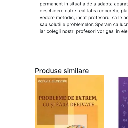
permanent in situatia de a adapta aparatul
deschidere catre realitatea concreta, pla
vedere metodic, incat profesorul sa le ad
sau solutiile problemelor. Speram ca luc
iar colegii nostri profesori vor gasi in e
Produse similare