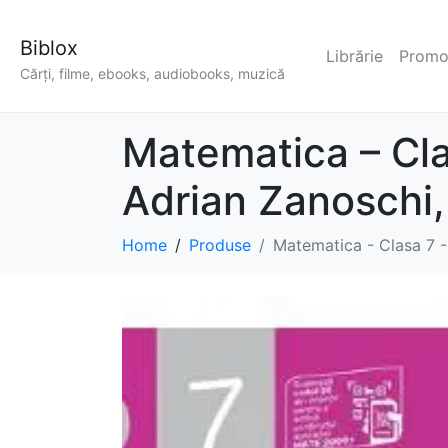
Biblox
Librărie
Promoț
Cărți, filme, ebooks, audiobooks, muzică
Matematica – Cla
Adrian Zanoschi,
Home
Produse
Matematica - Clasa 7 -