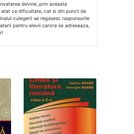
. Invatarea devine, prin aceasta
tat ca dificultate, cat si din punct de
inalul culegerii se regasesc raspunsurile
tarii pentru elevii carora se adreseaza,
r!