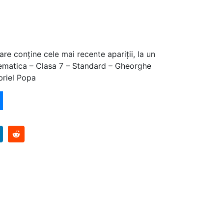
are conține cele mai recente apariții, la un
ematica – Clasa 7 – Standard – Gheorghe
briel Popa