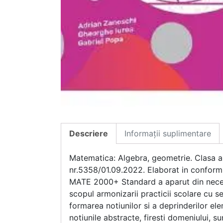
Descriere
Informații suplimentare
Matematica: Algebra, geometrie. Clasa a 
nr.5358/01.09.2022. Elaborat in conformi
MATE 2000+ Standard a aparut din necesita
scopul armonizarii practicii scolare cu 
formarea notiunilor si a deprinderilor e
notiunile abstracte, firesti domeniului, s