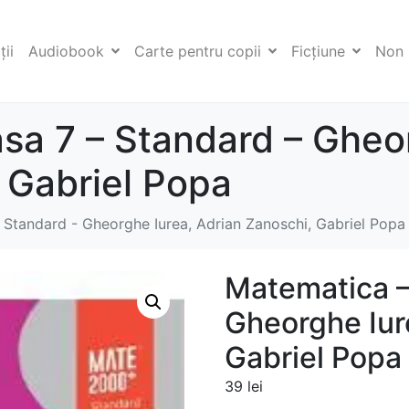
ii
Audiobook
Carte pentru copii
Ficţiune
Non 
sa 7 – Standard – Gheo
 Gabriel Popa
 Standard - Gheorghe Iurea, Adrian Zanoschi, Gabriel Popa
Matematica –
Gheorghe Iur
Gabriel Popa
39
lei