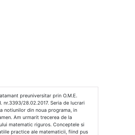
atamant preuniversitar prin O.M.E.
 nr.3393/28.02.2017. Seria de lucrari
 a notiunilor din noua programa, in
xamen. Am urmarit trecerea de la
ului matematic riguros. Conceptele si
tiile practice ale matematicii, fiind pus