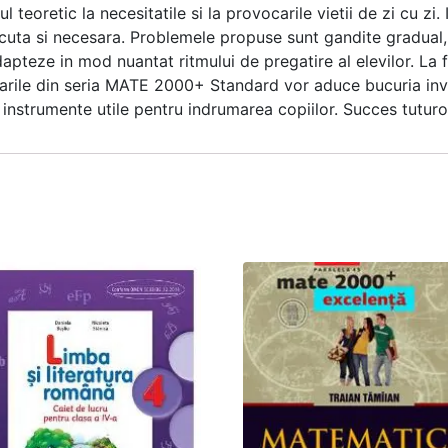
 teoretic la necesitatile si la provocarile vietii de zi cu zi
cuta si necesara. Problemele propuse sunt gandite gradual, a
apteze in mod nuantat ritmului de pregatire al elevilor. La f
rarile din seria MATE 2000+ Standard vor aduce bucuria inva
le instrumente utile pentru indrumarea copiilor. Succes tuturo