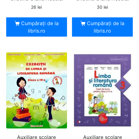
26
lei
30
lei
Cumpărați de la
Cumpărați de la
libris.ro
libris.ro
Auxiliare şcolare
Auxiliare şcolare