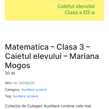
Matematica – Clasa 3 –
Caietul elevului – Mariana
Mogos
30
lei
SKU:
lib-38398220
Category:
Auxiliare şcolare
Tag:
Auxiliare şcolare
Colecția de Culegeri Auxiliare conține cele mai