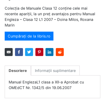
Colecția de Manuale Clasa 12 conține cele mai
recente apariții, la un preț avantajos pentru Manual
Engleza – Clasa 12 L1 2007 – Doina Milos, Roxana
Marin
Cumpărați de la libris.ro
Descriere
Informații suplimentare
Manual EnglezaL1 clasa a XII-a Aprobat cu
OMEdCT Nr. 1342/5 din 19.06.2007