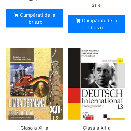
31
lei
Cumpărați de la
Cumpărați de la
libris.ro
libris.ro
Clasa a XII-a
Clasa a XII-a