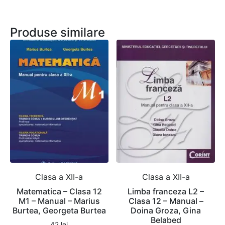
Produse similare
Clasa a XII-a
Clasa a XII-a
Matematica – Clasa 12
Limba franceza L2 –
M1 – Manual – Marius
Clasa 12 – Manual –
Burtea, Georgeta Burtea
Doina Groza, Gina
Belabed
42
lei