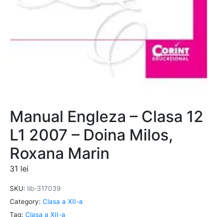
Manual Engleza – Clasa 12
L1 2007 – Doina Milos,
Roxana Marin
31
lei
SKU:
lib-317039
Category:
Clasa a XII-a
Tag:
Clasa a XII-a