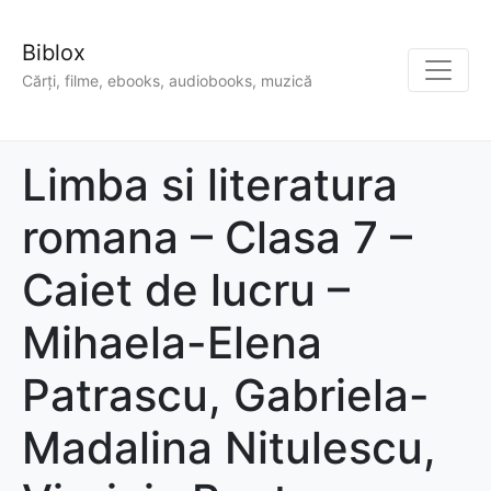
Biblox
Cărți, filme, ebooks, audiobooks, muzică
Limba si literatura
romana – Clasa 7 –
Caiet de lucru –
Mihaela-Elena
Patrascu, Gabriela-
Madalina Nitulescu,