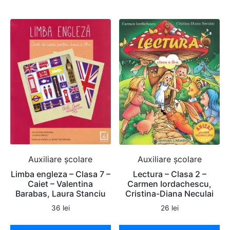
Auxiliare şcolare
Auxiliare şcolare
Limba engleza – Clasa 7 –
Lectura – Clasa 2 –
Caiet – Valentina
Carmen Iordachescu,
Barabas, Laura Stanciu
Cristina-Diana Neculai
36
lei
26
lei