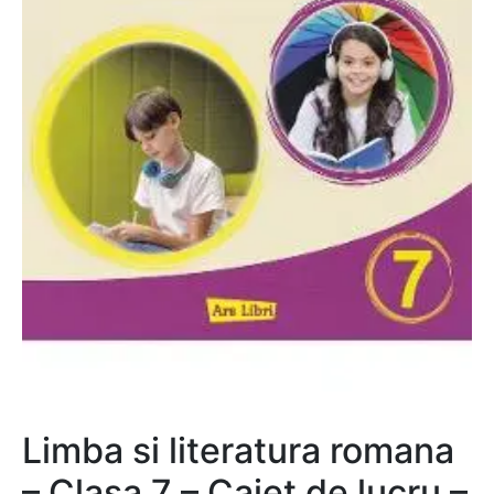
Limba si literatura romana
– Clasa 7 – Caiet de lucru –