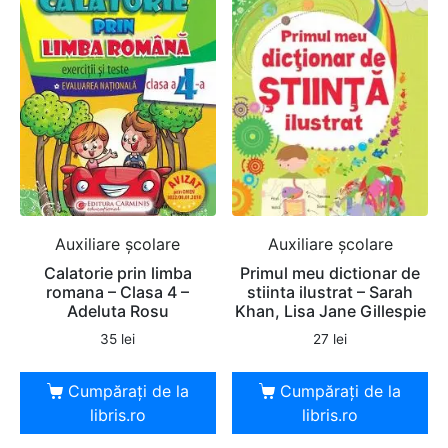
Auxiliare şcolare
Auxiliare şcolare
Calatorie prin limba
Primul meu dictionar de
romana – Clasa 4 –
stiinta ilustrat – Sarah
Adeluta Rosu
Khan, Lisa Jane Gillespie
35
lei
27
lei
Cumpărați de la
Cumpărați de la
libris.ro
libris.ro