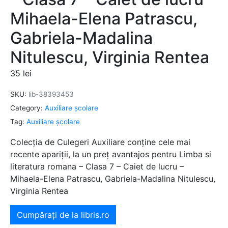
Mihaela-Elena Patrascu,
Gabriela-Madalina
Nitulescu, Virginia Rentea
35
lei
SKU:
lib-38393453
Category:
Auxiliare şcolare
Tag:
Auxiliare şcolare
Colecția de Culegeri Auxiliare conține cele mai
recente apariții, la un preț avantajos pentru Limba si
literatura romana – Clasa 7 – Caiet de lucru –
Mihaela-Elena Patrascu, Gabriela-Madalina Nitulescu,
Virginia Rentea
Cumpărați de la libris.ro