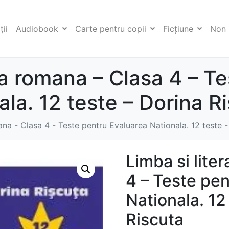
ii
Audiobook
Carte pentru copii
Ficţiune
Non 
ra romana – Clasa 4 – T
la. 12 teste – Dorina R
ana - Clasa 4 - Teste pentru Evaluarea Nationala. 12 teste 
Limba si lite
4 – Teste pen
Nationala. 12
Riscuta