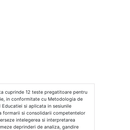
ta cuprinde 12 teste pregatitoare pentru
ntie, in conformitate cu Metodologia de
Educatiei si aplicata in sesiunile
ea formarii si consolidarii competentelor
exerseze intelegerea si interpretarea
ormeze deprinderi de analiza, gandire