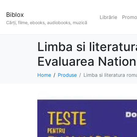
Biblox
Librărie
Promoț
Cărți, filme, ebooks, audiobooks, muzică
Limba si literatu
Evaluarea Nationa
Home
Produse
Limba si literatura rom