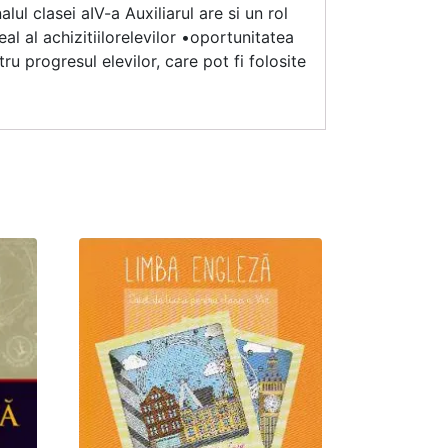
alul clasei aIV-a Auxiliarul are si un rol
eal al achizitiilorelevilor •oportunitatea
ru progresul elevilor, care pot fi folosite