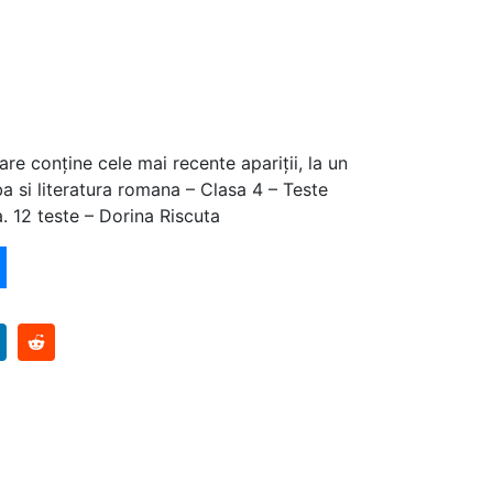
are conține cele mai recente apariții, la un
a si literatura romana – Clasa 4 – Teste
. 12 teste – Dorina Riscuta