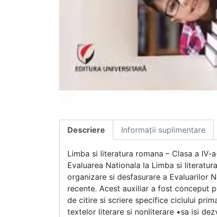
Descriere
Informații suplimentare
Limba si literatura romana – Clasa a IV-
Evaluarea Nationala la Limba si literatur
organizare si desfasurare a Evaluarilor Na
recente. Acest auxiliar a fost conceput pe
de citire si scriere specifice ciclului pri
textelor literare si nonliterare •sa isi d