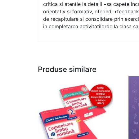
critica si atentie la detalii •sa capete inc
orientativ si formativ, oferind: •feedback 
de recapitulare si consolidare prin exerci
in completarea activitatilorde la clasa s
Produse similare