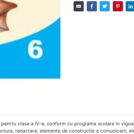
a penrtu clasa a IV-a, conform cu programa scolara in vigoare
ectura, redactare, elemente de constructie a comunicarii, ele