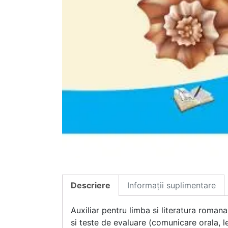
Descriere
Informații suplimentare
Auxiliar pentru limba si literatura roman
si teste de evaluare (comunicare orala, l