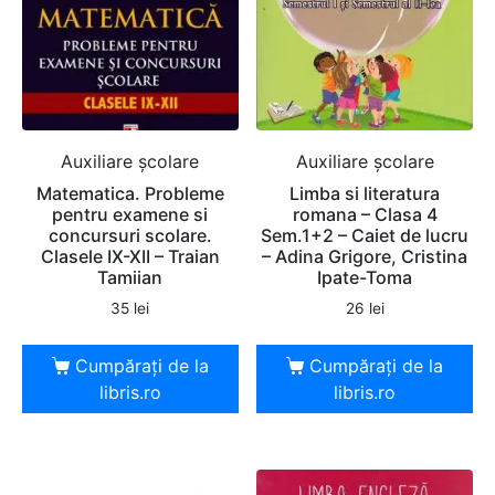
Auxiliare şcolare
Auxiliare şcolare
Matematica. Probleme
Limba si literatura
pentru examene si
romana – Clasa 4
concursuri scolare.
Sem.1+2 – Caiet de lucru
Clasele IX-XII – Traian
– Adina Grigore, Cristina
Tamiian
Ipate-Toma
35
lei
26
lei
Cumpărați de la
Cumpărați de la
libris.ro
libris.ro