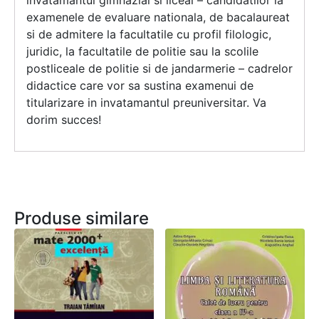
invatamantul gimnazial si liceal – candidatilor la
examenele de evaluare nationala, de bacalaureat
si de admitere la facultatile cu profil filologic,
juridic, la facultatile de politie sau la scolile
postliceale de politie si de jandarmerie – cadrelor
didactice care vor sa sustina examenui de
titularizare in invatamantul preuniversitar. Va
dorim succes!
Produse similare