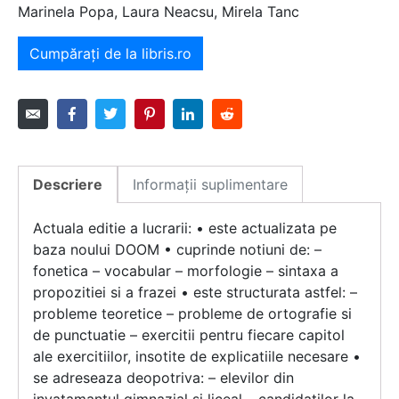
Marinela Popa, Laura Neacsu, Mirela Tanc
Cumpărați de la libris.ro
Descriere
Informații suplimentare
Actuala editie a lucrarii: • este actualizata pe
baza noului DOOM • cuprinde notiuni de: –
fonetica – vocabular – morfologie – sintaxa a
propozitiei si a frazei • este structurata astfel: –
probleme teoretice – probleme de ortografie si
de punctuatie – exercitii pentru fiecare capitol
ale exercitiilor, insotite de explicatiile necesare •
se adreseaza deopotriva: – elevilor din