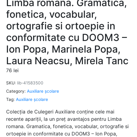
Limba romana. Gramatica,
fonetica, vocabular,
ortografie si ortoepie in
conformitate cu DOOM3 –
Ion Popa, Marinela Popa,
Laura Neacsu, Mirela Tanc
76
lei
SKU:
lib-41583500
Category:
Auxiliare şcolare
Tag:
Auxiliare şcolare
Colecția de Culegeri Auxiliare conține cele mai
recente apariții, la un preț avantajos pentru Limba
romana. Gramatica, fonetica, vocabular, ortografie si
ortoepie in conformitate cu DOOM3 – Ion Popa,