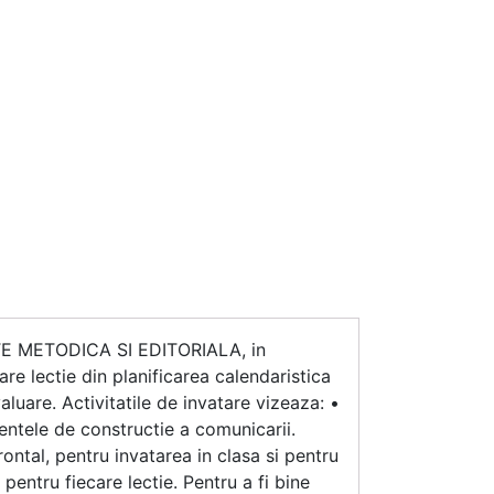
UTATE METODICA SI EDITORIALA, in
e lectie din planificarea calendaristica
aluare. Activitatile de invatare vizeaza: •
mentele de constructie a comunicarii.
rontal, pentru invatarea in clasa si pentru
pentru fiecare lectie. Pentru a fi bine