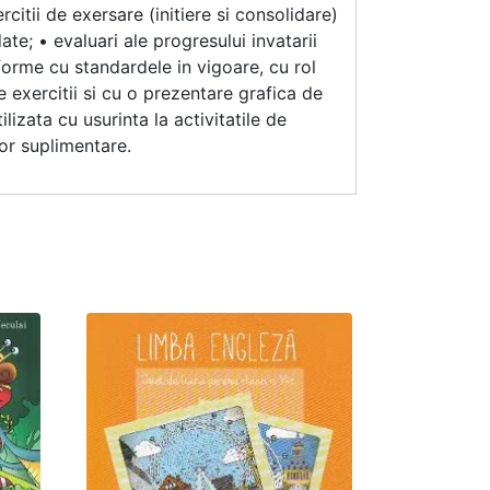
citii de exersare (initiere si consolidare)
te; • evaluari ale progresului invatarii
forme cu standardele in vigoare, cu rol
 exercitii si cu o prezentare grafica de
ilizata cu usurinta la activitatile de
or suplimentare.