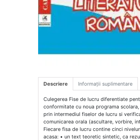
Descriere
Informații suplimentare
Culegerea Fise de lucru diferentiate pe
conformitate cu noua programa scolara, p
prin intermediul fiselor de lucru si verif
comunicarea orala (ascultare, vorbire, int
Fiecare fisa de lucru contine cinci nivelu
acasa: • un text teoretic sintetic, ca rez