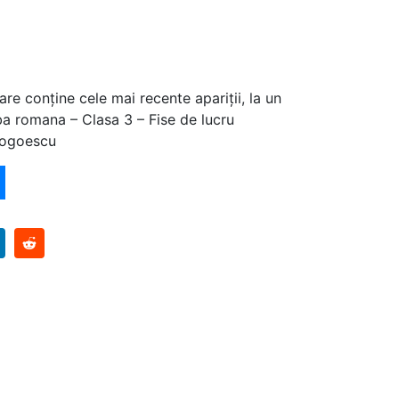
are conține cele mai recente apariții, la un
a romana – Clasa 3 – Fise de lucru
Gogoescu