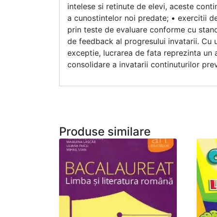
intelese si retinute de elevi, aceste cont
a cunostintelor noi predate; • exercitii d
prin teste de evaluare conforme cu stand
de feedback al progresului invatarii. Cu 
exceptie, lucrarea de fata reprezinta un aj
consolidare a invatarii continuturilor p
Produse similare