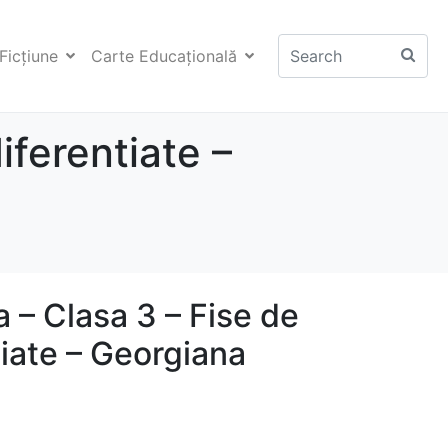
Ficţiune
Carte Educaţională
iferentiate –
 – Clasa 3 – Fise de
tiate – Georgiana